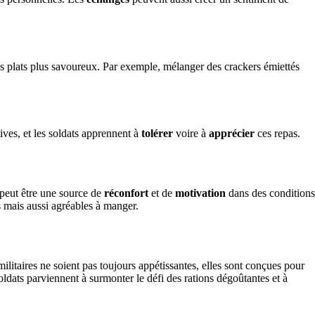
des plats plus savoureux. Par exemple, mélanger des crackers émiettés
ives, et les soldats apprennent à
tolérer
voire à
apprécier
ces repas.
 peut être une source de
réconfort
et de
motivation
dans des conditions
s mais aussi agréables à manger.
militaires ne soient pas toujours appétissantes, elles sont conçues pour
s soldats parviennent à surmonter le défi des rations dégoûtantes et à