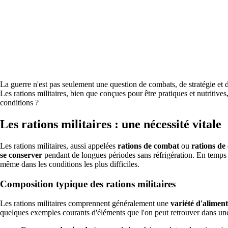
La guerre n'est pas seulement une question de combats, de stratégie et d
Les rations militaires, bien que conçues pour être pratiques et nutritive
conditions ?
Les rations militaires : une nécessité vitale
Les rations militaires, aussi appelées
rations de combat
ou
rations d
se conserver
pendant de longues périodes sans réfrigération. En temps d
même dans les conditions les plus difficiles.
Composition typique des rations militaires
Les rations militaires comprennent généralement une
variété d'aliment
quelques exemples courants d'éléments que l'on peut retrouver dans une 