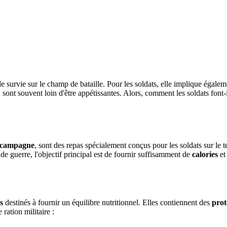
e survie sur le champ de bataille. Pour les soldats, elle implique égale
s, sont souvent loin d'être appétissantes. Alors, comment les soldats font
e campagne
, sont des repas spécialement conçus pour les soldats sur le t
e guerre, l'objectif principal est de fournir suffisamment de
calories
et
s
destinés à fournir un équilibre nutritionnel. Elles contiennent des
prot
ration militaire :