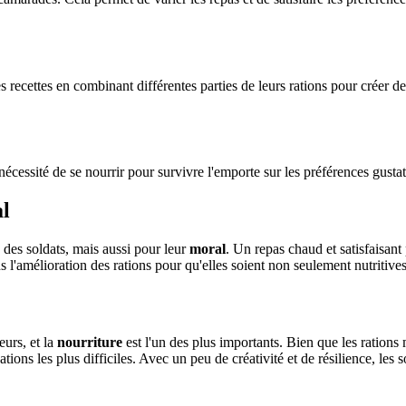
es recettes en combinant différentes parties de leurs rations pour créer 
écessité de se nourrir pour survivre l'emporte sur les préférences gustat
al
 des soldats, mais aussi pour leur
moral
. Un repas chaud et satisfaisant
 l'amélioration des rations pour qu'elles soient non seulement nutritive
urs, et la
nourriture
est l'un des plus importants. Bien que les rations 
tuations les plus difficiles. Avec un peu de créativité et de résilience, le