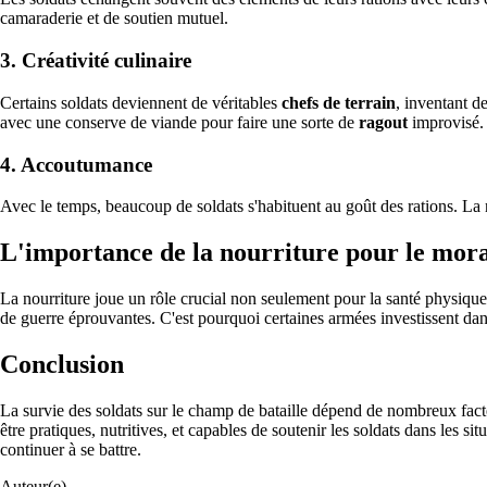
camaraderie et de soutien mutuel.
3.
Créativité culinaire
Certains soldats deviennent de véritables
chefs de terrain
, inventant d
avec une conserve de viande pour faire une sorte de
ragout
improvisé.
4.
Accoutumance
Avec le temps, beaucoup de soldats s'habituent au goût des rations. La n
L'importance de la nourriture pour le mor
La nourriture joue un rôle crucial non seulement pour la santé physique
de guerre éprouvantes. C'est pourquoi certaines armées investissent dans
Conclusion
La survie des soldats sur le champ de bataille dépend de nombreux facte
être pratiques, nutritives, et capables de soutenir les soldats dans les si
continuer à se battre.
Auteur(e)