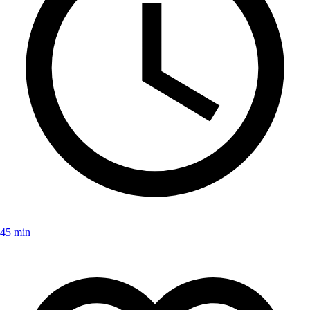
45 min