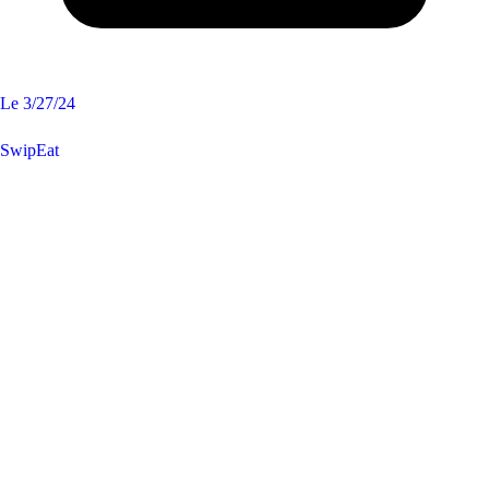
Le
3/27/24
SwipEat