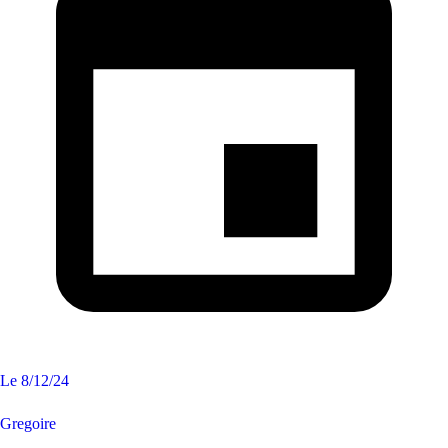
Le
8/12/24
Gregoire