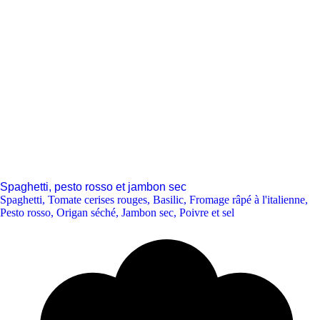
Spaghetti, pesto rosso et jambon sec
Spaghetti
,
Tomate cerises rouges
,
Basilic
,
Fromage râpé à l'italienne
,
Pesto rosso
,
Origan séché
,
Jambon sec
,
Poivre et sel