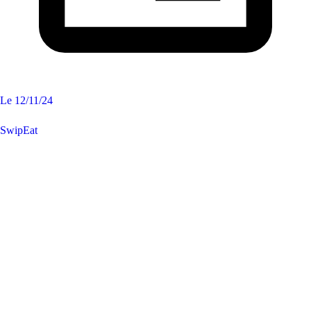
Le
12/11/24
SwipEat