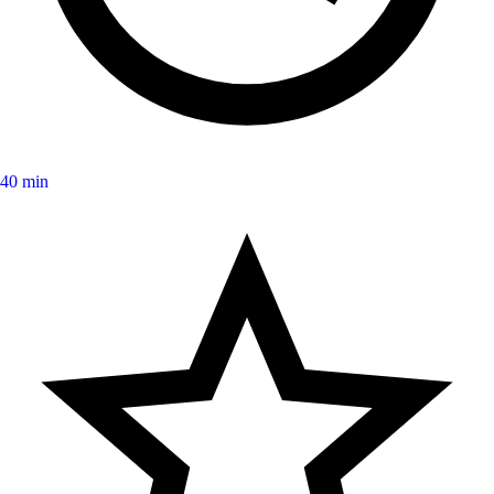
40 min