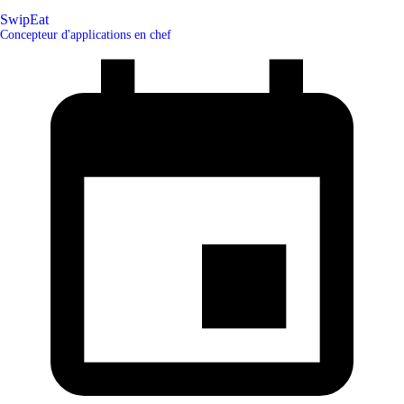
SwipEat
Concepteur d'applications en chef