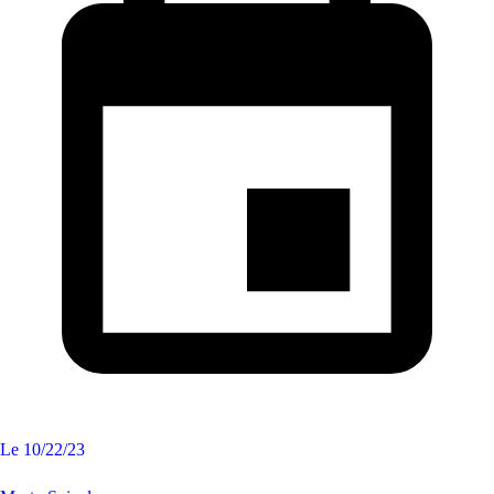
Le
10/22/23