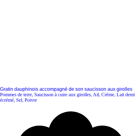
Gratin dauphinois accompagné de son saucisson aux girolles
Pommes de terre
,
Saucisson à cuire aux girolles
,
Ail
,
Crème
,
Lait demi
écrémé
,
Sel
,
Poivre