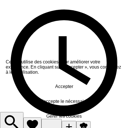
Ce site utilise des cookies pour améliorer votre
expérience. En cliquant sur « Accepter », vous consentez
à leur utilisation.
Accepter
J'accepte le nécessaire
Gérer les cookies