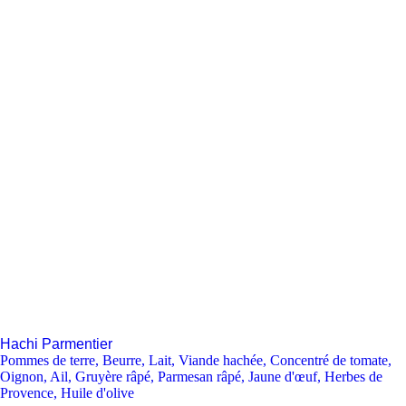
Hachi Parmentier
Pommes de terre
,
Beurre
,
Lait
,
Viande hachée
,
Concentré de tomate
,
Oignon
,
Ail
,
Gruyère râpé
,
Parmesan râpé
,
Jaune d'œuf
,
Herbes de
Provence
,
Huile d'olive