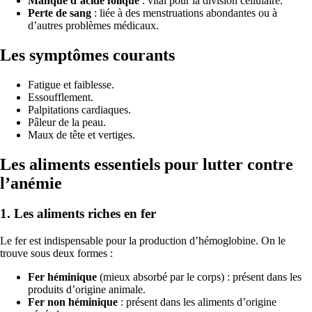
Manque d’acide folique
: vital pour la division cellulaire.
Perte de sang
: liée à des menstruations abondantes ou à
d’autres problèmes médicaux.
Les symptômes courants
Fatigue et faiblesse.
Essoufflement.
Palpitations cardiaques.
Pâleur de la peau.
Maux de tête et vertiges.
Les aliments essentiels pour lutter contre
l’anémie
1.
Les aliments riches en fer
Le fer est indispensable pour la production d’hémoglobine. On le
trouve sous deux formes :
Fer héminique
(mieux absorbé par le corps) : présent dans les
produits d’origine animale.
Fer non héminique
: présent dans les aliments d’origine