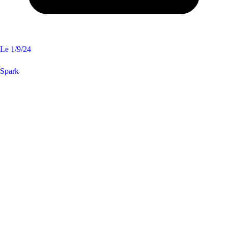
Le
1/9/24
Spark