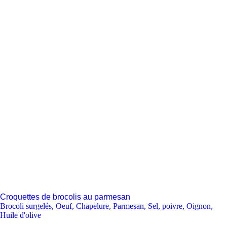
Croquettes de brocolis au parmesan
Brocoli surgelés
,
Oeuf
,
Chapelure
,
Parmesan
,
Sel, poivre
,
Oignon
,
Huile d'olive