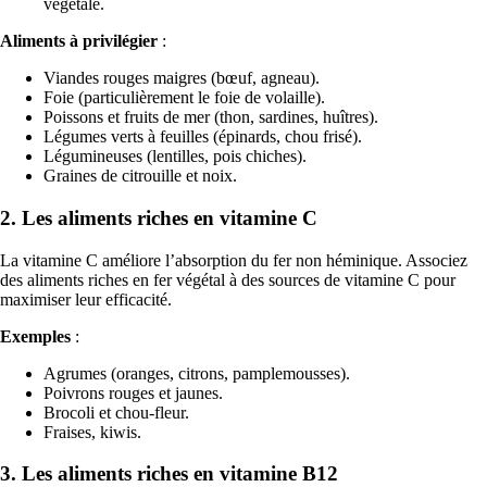
végétale.
Aliments à privilégier
:
Viandes rouges maigres (bœuf, agneau).
Foie (particulièrement le foie de volaille).
Poissons et fruits de mer (thon, sardines, huîtres).
Légumes verts à feuilles (épinards, chou frisé).
Légumineuses (lentilles, pois chiches).
Graines de citrouille et noix.
2.
Les aliments riches en vitamine C
La vitamine C améliore l’absorption du fer non héminique. Associez
des aliments riches en fer végétal à des sources de vitamine C pour
maximiser leur efficacité.
Exemples
:
Agrumes (oranges, citrons, pamplemousses).
Poivrons rouges et jaunes.
Brocoli et chou-fleur.
Fraises, kiwis.
3.
Les aliments riches en vitamine B12