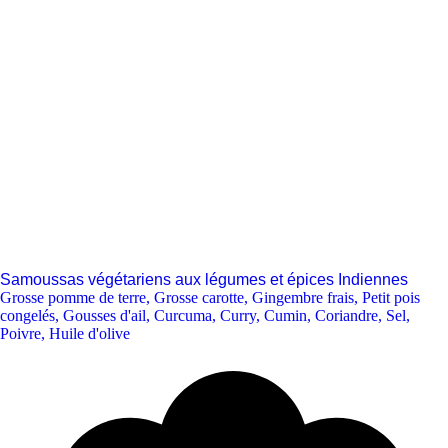
Samoussas végétariens aux légumes et épices Indiennes
Grosse pomme de terre
,
Grosse carotte
,
Gingembre frais
,
Petit pois
congelés
,
Gousses d'ail
,
Curcuma
,
Curry
,
Cumin
,
Coriandre
,
Sel
,
Poivre
,
Huile d'olive