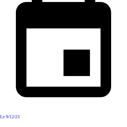
Le
9/12/23