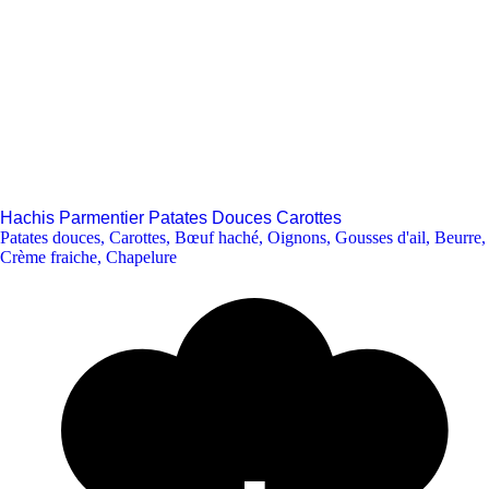
Hachis Parmentier Patates Douces Carottes
Patates douces
,
Carottes
,
Bœuf haché
,
Oignons
,
Gousses d'ail
,
Beurre
,
Crème fraiche
,
Chapelure