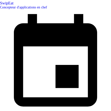
SwipEat
Concepteur d'applications en chef