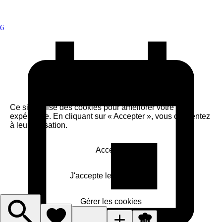
6
Ce site utilise des cookies pour améliorer votre
expérience. En cliquant sur « Accepter », vous consentez
à leur utilisation.
Accepter
J'accepte le nécessaire
Gérer les cookies