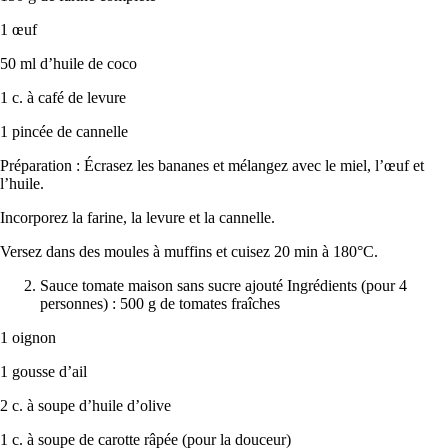
1 œuf
50 ml d’huile de coco
1 c. à café de levure
1 pincée de cannelle
Préparation : Écrasez les bananes et mélangez avec le miel, l’œuf et
l’huile.
Incorporez la farine, la levure et la cannelle.
Versez dans des moules à muffins et cuisez 20 min à 180°C.
Sauce tomate maison sans sucre ajouté Ingrédients (pour 4
personnes) : 500 g de tomates fraîches
1 oignon
1 gousse d’ail
2 c. à soupe d’huile d’olive
1 c. à soupe de carotte râpée (pour la douceur)