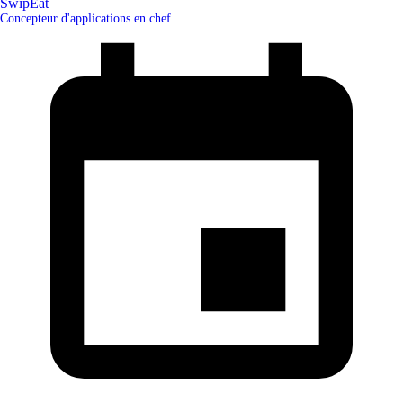
SwipEat
Concepteur d'applications en chef