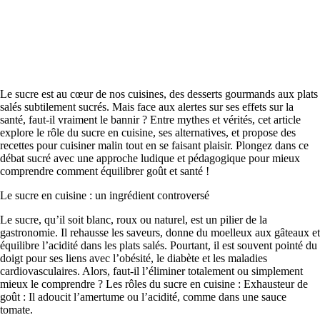
Le sucre est au cœur de nos cuisines, des desserts gourmands aux plats
salés subtilement sucrés. Mais face aux alertes sur ses effets sur la
santé, faut-il vraiment le bannir ? Entre mythes et vérités, cet article
explore le rôle du sucre en cuisine, ses alternatives, et propose des
recettes pour cuisiner malin tout en se faisant plaisir. Plongez dans ce
débat sucré avec une approche ludique et pédagogique pour mieux
comprendre comment équilibrer goût et santé !
Le sucre en cuisine : un ingrédient controversé
Le sucre, qu’il soit blanc, roux ou naturel, est un pilier de la
gastronomie. Il rehausse les saveurs, donne du moelleux aux gâteaux et
équilibre l’acidité dans les plats salés. Pourtant, il est souvent pointé du
doigt pour ses liens avec l’obésité, le diabète et les maladies
cardiovasculaires. Alors, faut-il l’éliminer totalement ou simplement
mieux le comprendre ? Les rôles du sucre en cuisine : Exhausteur de
goût : Il adoucit l’amertume ou l’acidité, comme dans une sauce
tomate.