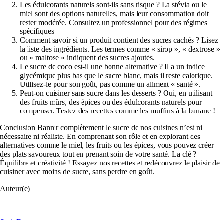
Les édulcorants naturels sont-ils sans risque ? La stévia ou le
miel sont des options naturelles, mais leur consommation doit
rester modérée. Consultez un professionnel pour des régimes
spécifiques.
Comment savoir si un produit contient des sucres cachés ? Lisez
la liste des ingrédients. Les termes comme « sirop », « dextrose »
ou « maltose » indiquent des sucres ajoutés.
Le sucre de coco est-il une bonne alternative ? Il a un indice
glycémique plus bas que le sucre blanc, mais il reste calorique.
Utilisez-le pour son goût, pas comme un aliment « santé ».
Peut-on cuisiner sans sucre dans les desserts ? Oui, en utilisant
des fruits mûrs, des épices ou des édulcorants naturels pour
compenser. Testez des recettes comme les muffins à la banane !
Conclusion Bannir complètement le sucre de nos cuisines n’est ni
nécessaire ni réaliste. En comprenant son rôle et en explorant des
alternatives comme le miel, les fruits ou les épices, vous pouvez créer
des plats savoureux tout en prenant soin de votre santé. La clé ?
Équilibre et créativité ! Essayez nos recettes et redécouvrez le plaisir de
cuisiner avec moins de sucre, sans perdre en goût.
Auteur(e)