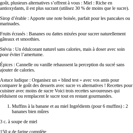
goût, plusieurs alternatives s’offrent à vous : Miel : Riche en
antioxydants, il est plus sucrant (utilisez 30 % de moins que le sucre).
Sirop d’érable : Apporte une note boisée, parfait pour les pancakes ou
marinades.
Fruits écrasés : Bananes ou dattes mixées pour sucrer naturellement
gâteaux et smoothies.
Stévia : Un édulcorant naturel sans calories, mais à doser avec soin
pour éviter l’amertume.
Épices : Cannelle ou vanille rehaussent la perception du sucré sans
ajouter de calories.
Astuce ludique : Organisez un « blind test » avec vos amis pour
comparer le goût des desserts avec sucre vs alternatives ! Recettes pour
cuisiner avec moins de sucre Voici trois recettes savoureuses qui
réduisent ou remplacent le sucre tout en restant gourmandes.
Muffins à la banane et au miel Ingrédients (pour 6 muffins) : 2
bananes bien mûres
3 c. à soupe de miel
150 g de farine complète