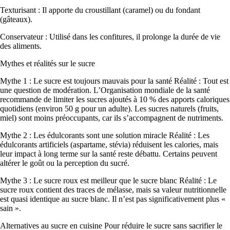
Texturisant : Il apporte du croustillant (caramel) ou du fondant
(gâteaux).
Conservateur : Utilisé dans les confitures, il prolonge la durée de vie
des aliments.
Mythes et réalités sur le sucre
Mythe 1 : Le sucre est toujours mauvais pour la santé Réalité : Tout est
une question de modération. L’Organisation mondiale de la santé
recommande de limiter les sucres ajoutés à 10 % des apports caloriques
quotidiens (environ 50 g pour un adulte). Les sucres naturels (fruits,
miel) sont moins préoccupants, car ils s’accompagnent de nutriments.
Mythe 2 : Les édulcorants sont une solution miracle Réalité : Les
édulcorants artificiels (aspartame, stévia) réduisent les calories, mais
leur impact à long terme sur la santé reste débattu. Certains peuvent
altérer le goût ou la perception du sucré.
Mythe 3 : Le sucre roux est meilleur que le sucre blanc Réalité : Le
sucre roux contient des traces de mélasse, mais sa valeur nutritionnelle
est quasi identique au sucre blanc. Il n’est pas significativement plus «
sain ».
Alternatives au sucre en cuisine Pour réduire le sucre sans sacrifier le