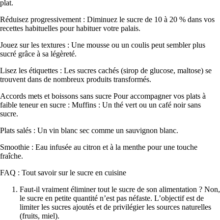
plat.
Réduisez progressivement : Diminuez le sucre de 10 à 20 % dans vos
recettes habituelles pour habituer votre palais.
Jouez sur les textures : Une mousse ou un coulis peut sembler plus
sucré grâce à sa légèreté.
Lisez les étiquettes : Les sucres cachés (sirop de glucose, maltose) se
trouvent dans de nombreux produits transformés.
Accords mets et boissons sans sucre Pour accompagner vos plats à
faible teneur en sucre : Muffins : Un thé vert ou un café noir sans
sucre.
Plats salés : Un vin blanc sec comme un sauvignon blanc.
Smoothie : Eau infusée au citron et à la menthe pour une touche
fraîche.
FAQ : Tout savoir sur le sucre en cuisine
Faut-il vraiment éliminer tout le sucre de son alimentation ? Non,
le sucre en petite quantité n’est pas néfaste. L’objectif est de
limiter les sucres ajoutés et de privilégier les sources naturelles
(fruits, miel).