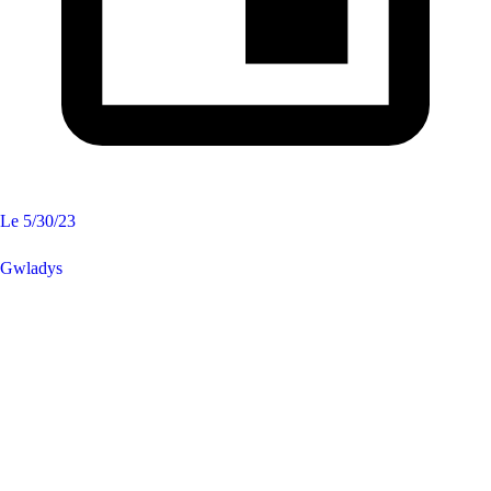
Le
5/30/23
Gwladys