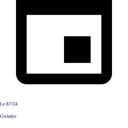
Le
8/7/24
Gwladys