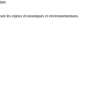
tion
orant les enjeux économiques et environnementaux.