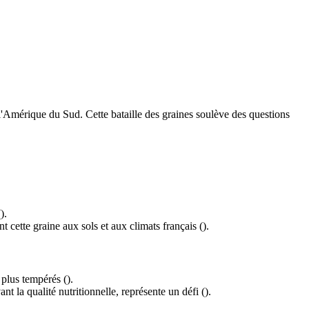
 l'Amérique du Sud. Cette bataille des graines soulève des questions
).
cette graine aux sols et aux climats français ().
 plus tempérés ().
t la qualité nutritionnelle, représente un défi ().