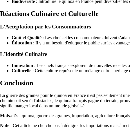
Biodiversité
: Introduire le quinoa en France peut diversifier les 
Réactions Culinaire et Culturelle
L'Acceptation par les Consommateurs
Goût et Qualité
: Les chefs et les consommateurs doivent s'adapte
Éducation
: Il y a un besoin d'éduquer le public sur les avantages
L'Identité Culinaire
Innovation
: Les chefs français explorent de nouvelles recettes o
Culturelle
: Cette culture représente un mélange entre l'héritage cu
Conclusion
La guerre des graines pour le quinoa en France n'est pas seulement une l
chemin soit semé d'obstacles, le quinoa français gagne du terrain, prouva
signifie manger local dans un monde globalisé.
Mots-clés
: quinoa, guerre des graines, importation, agriculture français
Note
: Cet article ne cherche pas à dénigrer les importations mais à mett