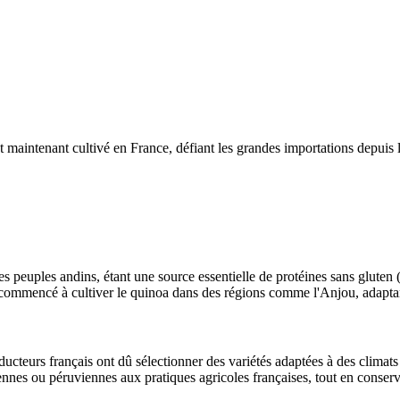
st maintenant cultivé en France, défiant les grandes importations depuis
es peuples andins, étant une source essentielle de protéines sans gluten (
commencé à cultiver le quinoa dans des régions comme l'Anjou, adaptant 
ducteurs français ont dû sélectionner des variétés adaptées à des climats
nnes ou péruviennes aux pratiques agricoles françaises, tout en conservan