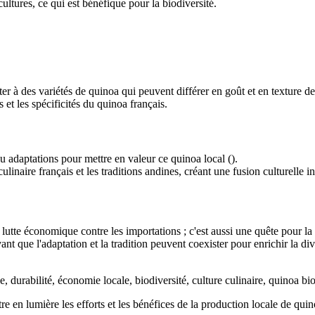
cultures, ce qui est bénéfique pour la biodiversité.
r à des variétés de quinoa qui peuvent différer en goût et en texture de
 et les spécificités du quinoa français.
u adaptations pour mettre en valeur ce quinoa local ().
linaire français et les traditions andines, créant une fusion culturelle in
utte économique contre les importations ; c'est aussi une quête pour la d
nt que l'adaptation et la tradition peuvent coexister pour enrichir la di
e, durabilité, économie locale, biodiversité, culture culinaire, quinoa bio
re en lumière les efforts et les bénéfices de la production locale de qui