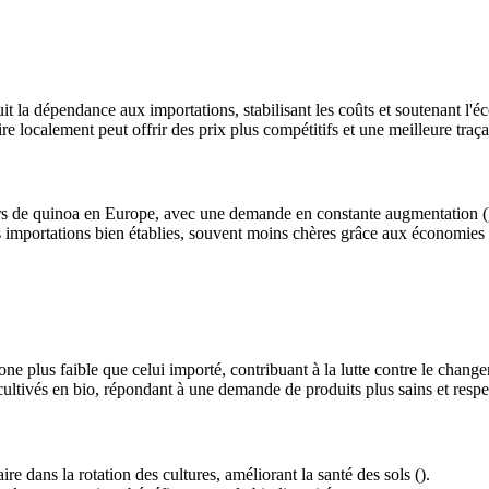
t la dépendance aux importations, stabilisant les coûts et soutenant l'é
e localement peut offrir des prix plus compétitifs et une meilleure traçab
rs de quinoa en Europe, avec une demande en constante augmentation (
s importations bien établies, souvent moins chères grâce aux économies d
ne plus faible que celui importé, contribuant à la lutte contre le change
cultivés en bio, répondant à une demande de produits plus sains et resp
re dans la rotation des cultures, améliorant la santé des sols ().