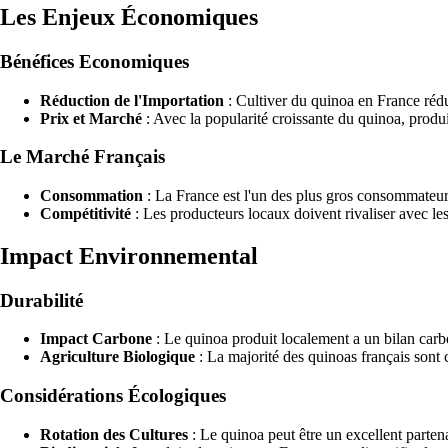
Les Enjeux Économiques
Bénéfices Economiques
Réduction de l'Importation
: Cultiver du quinoa en France rédui
Prix et Marché
: Avec la popularité croissante du quinoa, produir
Le Marché Français
Consommation
: La France est l'un des plus gros consommateu
Compétitivité
: Les producteurs locaux doivent rivaliser avec le
Impact Environnemental
Durabilité
Impact Carbone
: Le quinoa produit localement a un bilan carbo
Agriculture Biologique
: La majorité des quinoas français sont 
Considérations Écologiques
Rotation des Cultures
: Le quinoa peut être un excellent partenai