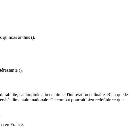
s quinoas andins ().
téressante ().
urabilité, l'autonomie alimentaire et l'innovation culinaire. Bien que le
versité alimentaire nationale. Ce combat pourrait bien redéfinir ce que
.
noa en France.