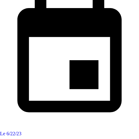
Le
6/22/23