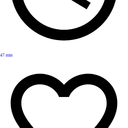
47 min