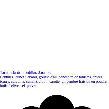
Tartinade de Lentilles Jaunes
Lentilles Jaunes Sabarot
,
gousse d'ail
,
concentré de tomates
,
épices
(curry, curcuma, cumin)
,
citron
,
carotte
,
gingembre frais ou en poudre
,
huile d'olive
,
sel
,
poivre