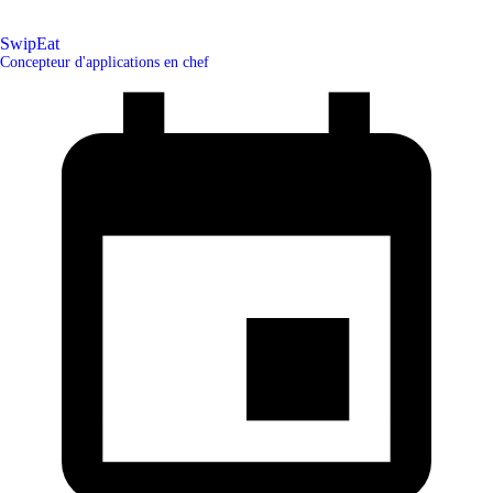
SwipEat
Concepteur d'applications en chef