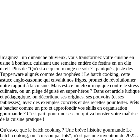
Imaginez : un dimanche pluvieux, vous transformez votre cuisine en
usine à bonheur, cuisinant une semaine entière de festins en un clin
d'œil. Plus de "Qu'est-ce qu'on mange ce soir ?" paniqués, juste des
Tupperware alignés comme des trophées ! Le batch cooking, cette
astuce anglo-saxonne qui envahit nos frigos, promet de révolutionner
notre rapport à la cuisine. Mais est-ce un elixir magique contre le stress
culinaire, ou un piège déguisé en super-héros ? Dans cet article ludique
et pédagogique, on décortique ses origines, ses pouvoirs (et ses
faiblesses), avec des exemples concrets et des recettes pour tester. Prêts
à batcher comme un pro et approfondir vos skills en organisation
gourmande ? C'est parti pour une session qui va booster votre maîtrise
de la cuisine pratique !
Qu'est-ce que le batch cooking ? Une brève histoire gourmande Le
batch cooking, ou "cuisson par lots", n'est pas une invention de 2025 :