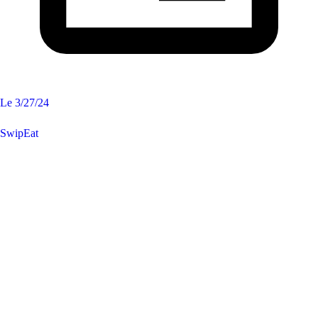
Le
3/27/24
SwipEat