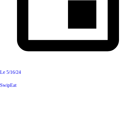
Le
5/16/24
SwipEat