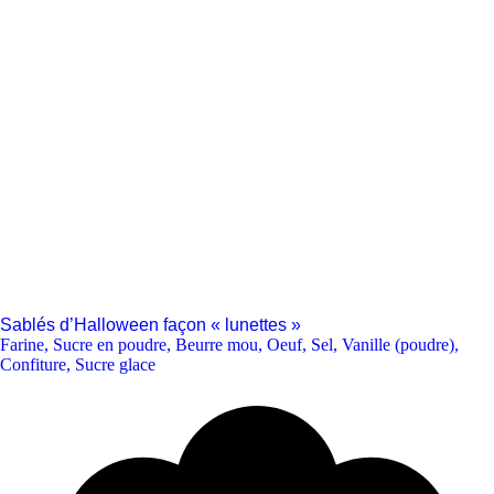
Sablés d’Halloween façon « lunettes »
Farine
,
Sucre en poudre
,
Beurre mou
,
Oeuf
,
Sel
,
Vanille (poudre)
,
Confiture
,
Sucre glace