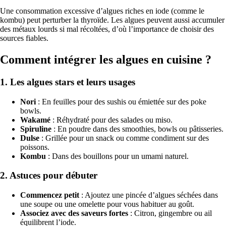
Une consommation excessive d’algues riches en iode (comme le
kombu) peut perturber la thyroïde. Les algues peuvent aussi accumuler
des métaux lourds si mal récoltées, d’où l’importance de choisir des
sources fiables.
Comment intégrer les algues en cuisine ?
1. Les algues stars et leurs usages
Nori
: En feuilles pour des sushis ou émiettée sur des poke
bowls.
Wakamé
: Réhydraté pour des salades ou miso.
Spiruline
: En poudre dans des smoothies, bowls ou pâtisseries.
Dulse
: Grillée pour un snack ou comme condiment sur des
poissons.
Kombu
: Dans des bouillons pour un umami naturel.
2. Astuces pour débuter
Commencez petit
: Ajoutez une pincée d’algues séchées dans
une soupe ou une omelette pour vous habituer au goût.
Associez avec des saveurs fortes
: Citron, gingembre ou ail
équilibrent l’iode.