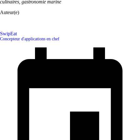
culinaires, gastronomie marine
Auteur(e)
SwipEat
Concepteur d'applications en chef