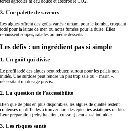
terres agricoles ni eau douce et absorbe le CO2.
3. Une palette de saveurs
Les algues offrent des goûts variés : umami pour le kombu, croquant
iodé pour la laitue de mer, ou notes fumées pour la dulse. Elles
rehaussent soupes, salades ou même desserts.
Les défis : un ingrédient pas si simple
1. Un goût qui divise
Le profil iodé des algues peut rebuter, surtout pour les palais non
initiés. Une surdose peut rendre un plat trop salé ou « marin »,
nécessitant un dosage précis.
2. La question de l’accessibilité
Bien que de plus en plus disponibles, les algues de qualité restent
coûteuses ou difficiles à trouver hors des épiceries asiatiques ou bio.
Leur préparation (réhydratation, cuisson) peut aussi intimider.
3. Les risques santé