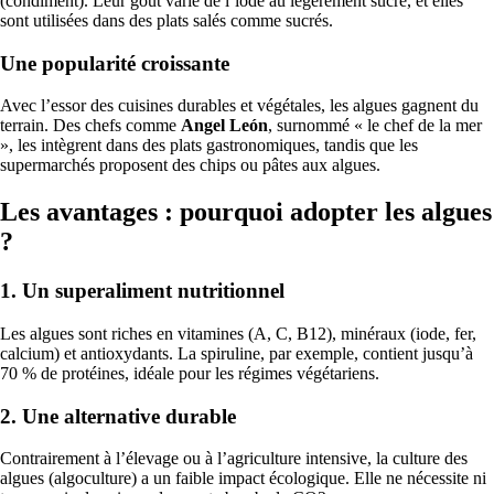
(condiment). Leur goût varie de l’iodé au légèrement sucré, et elles
sont utilisées dans des plats salés comme sucrés.
Une popularité croissante
Avec l’essor des cuisines durables et végétales, les algues gagnent du
terrain. Des chefs comme
Angel León
, surnommé « le chef de la mer
», les intègrent dans des plats gastronomiques, tandis que les
supermarchés proposent des chips ou pâtes aux algues.
Les avantages : pourquoi adopter les algues
?
1. Un superaliment nutritionnel
Les algues sont riches en vitamines (A, C, B12), minéraux (iode, fer,
calcium) et antioxydants. La spiruline, par exemple, contient jusqu’à
70 % de protéines, idéale pour les régimes végétariens.
2. Une alternative durable
Contrairement à l’élevage ou à l’agriculture intensive, la culture des
algues (algoculture) a un faible impact écologique. Elle ne nécessite ni