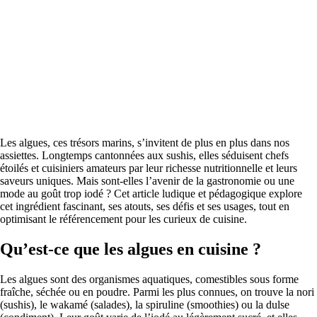
Les algues, ces trésors marins, s’invitent de plus en plus dans nos
assiettes. Longtemps cantonnées aux sushis, elles séduisent chefs
étoilés et cuisiniers amateurs par leur richesse nutritionnelle et leurs
saveurs uniques. Mais sont-elles l’avenir de la gastronomie ou une
mode au goût trop iodé ? Cet article ludique et pédagogique explore
cet ingrédient fascinant, ses atouts, ses défis et ses usages, tout en
optimisant le référencement pour les curieux de cuisine.
Qu’est-ce que les algues en cuisine ?
Les algues sont des organismes aquatiques, comestibles sous forme
fraîche, séchée ou en poudre. Parmi les plus connues, on trouve la nori
(sushis), le wakamé (salades), la spiruline (smoothies) ou la dulse