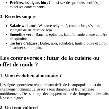
Préférez les algues bio
: Choisissez des produits certifiés pour
éviter les contaminants.
3. Recettes simples
Salade wakamé
: Wakamé réhydraté, concombre, sésame,
vinaigre de riz et sauce soja.
Smoothie vert
: Banane, épinards, lait d’amande et une cuillère
de spiruline.
Tartare d’algues
: Dulse, nori, échalotes, huile d’olive et citron,
à tartiner sur du pain.
Les controverses : futur de la cuisine ou
effet de mode ?
1. Une révolution alimentaire ?
Les algues pourraient répondre aux défis de la surpopulation et du
changement climatique, grâce à leur durabilité et leur richesse
nutritionnelle. Des start-ups développent même des burgers ou des laits
à base d’algues.
2. Un frein culturel