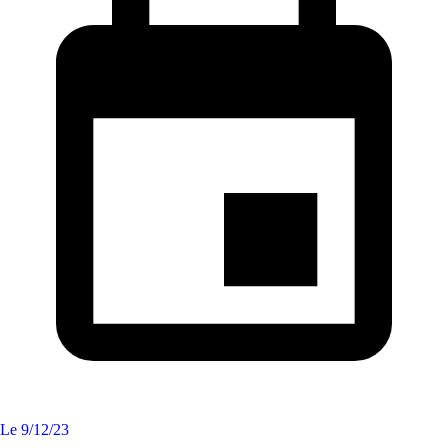
Le
9/12/23