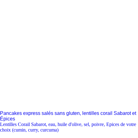
Pancakes express salés sans gluten, lentilles corail Sabarot et
Épices
Lentilles Corail Sabarot
,
eau
,
huile d'olive
,
sel
,
poivre
,
Epices de votre
choix (cumin, curry, curcuma)