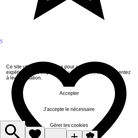
5
Ce site utilise des cookies pour améliorer votre
expérience. En cliquant sur « Accepter », vous consentez
à leur utilisation.
Accepter
J'accepte le nécessaire
Gérer les cookies