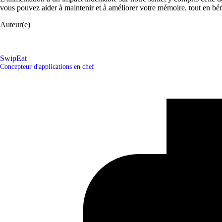
vous pouvez aider à maintenir et à améliorer votre mémoire, tout en bén
Auteur(e)
SwipEat
Concepteur d'applications en chef