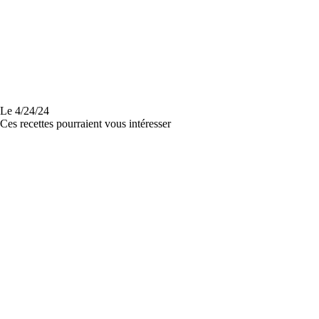
Le
4/24/24
Ces recettes pourraient vous intéresser