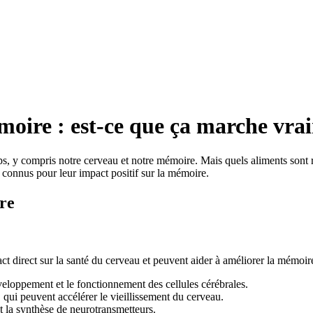
oire : est-ce que ça marche vra
ps, y compris notre cerveau et notre mémoire. Mais quels aliments sont 
nts connus pour leur impact positif sur la mémoire.
re
t direct sur la santé du cerveau et peuvent aider à améliorer la mémoire 
veloppement et le fonctionnement des cellules cérébrales.
 qui peuvent accélérer le vieillissement du cerveau.
et la synthèse de neurotransmetteurs.