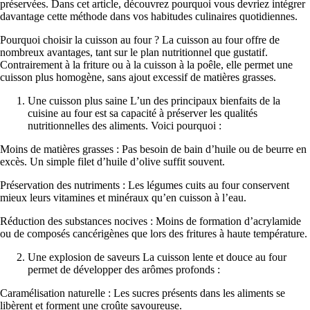
préservées. Dans cet article, découvrez pourquoi vous devriez intégrer
davantage cette méthode dans vos habitudes culinaires quotidiennes.
Pourquoi choisir la cuisson au four ? La cuisson au four offre de
nombreux avantages, tant sur le plan nutritionnel que gustatif.
Contrairement à la friture ou à la cuisson à la poêle, elle permet une
cuisson plus homogène, sans ajout excessif de matières grasses.
Une cuisson plus saine L’un des principaux bienfaits de la
cuisine au four est sa capacité à préserver les qualités
nutritionnelles des aliments. Voici pourquoi :
Moins de matières grasses : Pas besoin de bain d’huile ou de beurre en
excès. Un simple filet d’huile d’olive suffit souvent.
Préservation des nutriments : Les légumes cuits au four conservent
mieux leurs vitamines et minéraux qu’en cuisson à l’eau.
Réduction des substances nocives : Moins de formation d’acrylamide
ou de composés cancérigènes que lors des fritures à haute température.
Une explosion de saveurs La cuisson lente et douce au four
permet de développer des arômes profonds :
Caramélisation naturelle : Les sucres présents dans les aliments se
libèrent et forment une croûte savoureuse.