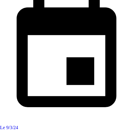
Le
9/3/24