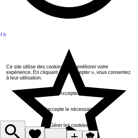
1 h
Ce site utilise des cookies pour améliorer votre
expérience. En cliquant sur « Accepter », vous consentez
à leur utilisation.
Accepter
J'accepte le nécessaire
Gérer les cookies