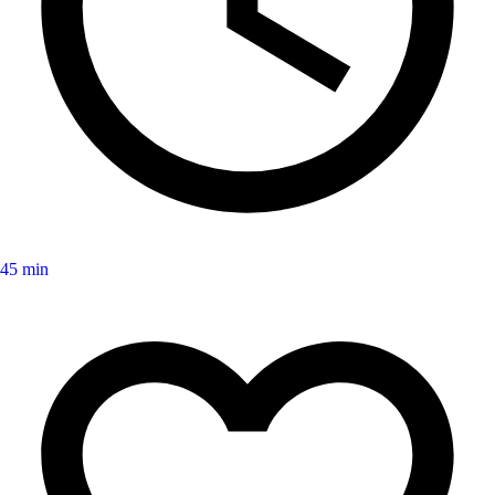
45 min