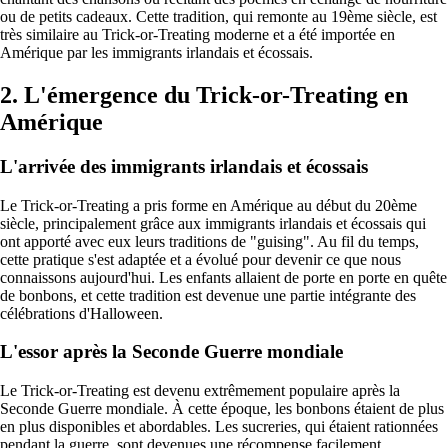
ou de petits cadeaux. Cette tradition, qui remonte au 19ème siècle, est
très similaire au Trick-or-Treating moderne et a été importée en
Amérique par les immigrants irlandais et écossais.
2. L'émergence du Trick-or-Treating en
Amérique
L'arrivée des immigrants irlandais et écossais
Le Trick-or-Treating a pris forme en Amérique au début du 20ème
siècle, principalement grâce aux immigrants irlandais et écossais qui
ont apporté avec eux leurs traditions de "guising". Au fil du temps,
cette pratique s'est adaptée et a évolué pour devenir ce que nous
connaissons aujourd'hui. Les enfants allaient de porte en porte en quête
de bonbons, et cette tradition est devenue une partie intégrante des
célébrations d'Halloween.
L'essor après la Seconde Guerre mondiale
Le Trick-or-Treating est devenu extrêmement populaire après la
Seconde Guerre mondiale. À cette époque, les bonbons étaient de plus
en plus disponibles et abordables. Les sucreries, qui étaient rationnées
pendant la guerre, sont devenues une récompense facilement