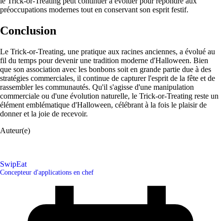
le Trick-or-Treating peut continuer à évoluer pour répondre aux
préoccupations modernes tout en conservant son esprit festif.
Conclusion
Le Trick-or-Treating, une pratique aux racines anciennes, a évolué au
fil du temps pour devenir une tradition moderne d'Halloween. Bien
que son association avec les bonbons soit en grande partie due à des
stratégies commerciales, il continue de capturer l'esprit de la fête et de
rassembler les communautés. Qu'il s'agisse d'une manipulation
commerciale ou d'une évolution naturelle, le Trick-or-Treating reste un
élément emblématique d'Halloween, célébrant à la fois le plaisir de
donner et la joie de recevoir.
Auteur(e)
SwipEat
Concepteur d'applications en chef