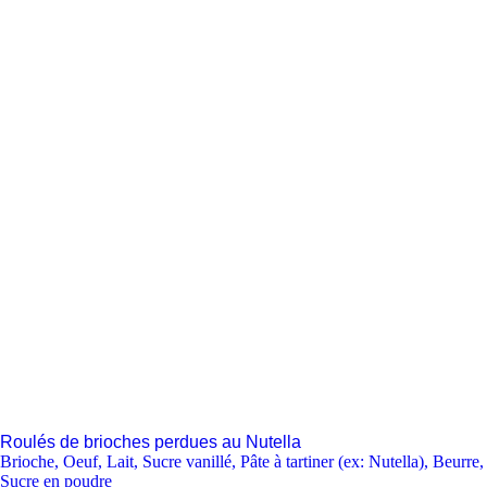
Roulés de brioches perdues au Nutella
Brioche
,
Oeuf
,
Lait
,
Sucre vanillé
,
Pâte à tartiner (ex: Nutella)
,
Beurre
,
Sucre en poudre