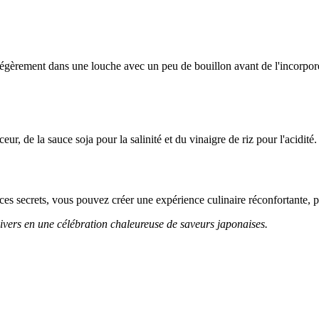
le légèrement dans une louche avec un peu de bouillon avant de l'incorpo
ur, de la sauce soja pour la salinité et du vinaigre de riz pour l'acidité
 ces secrets, vous pouvez créer une expérience culinaire réconfortante, p
ivers en une célébration chaleureuse de saveurs japonaises.