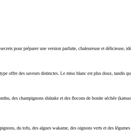
crets pour préparer une version parfaite, chaleureuse et délicieuse, idéa
ype offre des saveurs distinctes. Le miso blanc est plus doux, tandis que
ombu, des champignons shiitake et des flocons de bonite séchée (katsuo
mpignons, du tofu, des algues wakame, des oignons verts et des légumes 