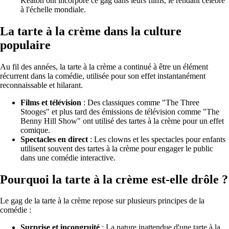
Keaton ont incorporé ce gag dans leurs films, le rendant célèbre
à l'échelle mondiale.
La tarte à la crème dans la culture
populaire
Au fil des années, la tarte à la crème a continué à être un élément
récurrent dans la comédie, utilisée pour son effet instantanément
reconnaissable et hilarant.
Films et télévision
: Des classiques comme "The Three
Stooges" et plus tard des émissions de télévision comme "The
Benny Hill Show" ont utilisé des tartes à la crème pour un effet
comique.
Spectacles en direct
: Les clowns et les spectacles pour enfants
utilisent souvent des tartes à la crème pour engager le public
dans une comédie interactive.
Pourquoi la tarte à la crème est-elle drôle ?
Le gag de la tarte à la crème repose sur plusieurs principes de la
comédie :
Surprise et incongruité
: La nature inattendue d'une tarte à la