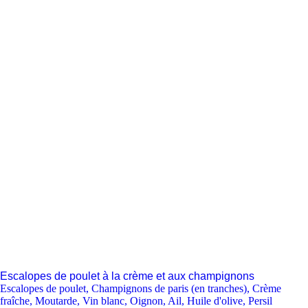
Escalopes de poulet à la crème et aux champignons
Escalopes de poulet
,
Champignons de paris (en tranches)
,
Crème
fraîche
,
Moutarde
,
Vin blanc
,
Oignon
,
Ail
,
Huile d'olive
,
Persil