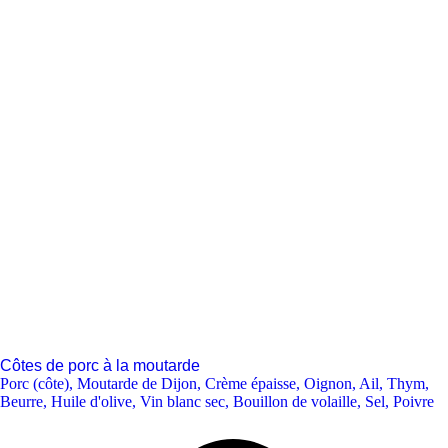
Côtes de porc à la moutarde
Porc (côte)
,
Moutarde de Dijon
,
Crème épaisse
,
Oignon
,
Ail
,
Thym
,
Beurre
,
Huile d'olive
,
Vin blanc sec
,
Bouillon de volaille
,
Sel
,
Poivre