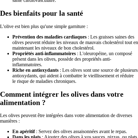
santé cardiovasculaire.
Des bienfaits pour la santé
L'olive est bien plus qu'une simple garniture :
Prévention des maladies cardiaques
: Les graisses saines des
olives peuvent réduire les niveaux de mauvais cholestérol tout en
maintenant les niveaux de bon cholestérol.
Propriétés anti-inflammatoires
: L'oleuropéine, un composé
présent dans les olives, possède des propriétés anti-
inflammatoires.
Riche en antioxydants
: Les olives sont une source de plusieurs
antioxydants, qui aident à combattre le vieillissement et réduire
le risque de maladies chroniques.
Comment intégrer les olives dans votre
alimentation ?
Les olives peuvent être intégrées dans votre alimentation de diverses
manières :
En apéritif
: Servez des olives assaisonnées avant le repas.
Dans les plats
: Ajoutez des olives à vos sauces, pizzas, ou plats