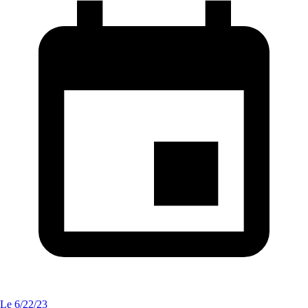
Le
6/22/23