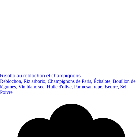
Risotto au reblochon et champignons
Reblochon
,
Riz arborio
,
Champignons de Paris
,
Échalote
,
Bouillon de
légumes
,
Vin blanc sec
,
Huile d'olive
,
Parmesan râpé
,
Beurre
,
Sel
,
Poivre