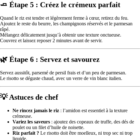
🧈 Étape 5 : Créez le crémeux parfait
Quand le riz est tendre et légèrement ferme à cœur, retirez du feu.
Ajoutez le reste du beurre, les champignons réservés et le parmesan
râpé.
Mélangez délicatement jusqu’à obtenir une texture onctueuse.
Couvrez et laissez reposer 2 minutes avant de servir.
🌿 Étape 6 : Servez et savourez
Servez aussitôt, parsemé de persil frais et d’un peu de parmesan.
Le risotto se déguste chaud, avec un verre de vin blanc italien.
💡 Astuces de chef
Ne rincez jamais le riz
: l’amidon est essentiel à la texture
crémeuse.
Variez les saveurs
: ajoutez des copeaux de truffe, des dés de
poulet ou un filet d’huile de noisette.
Riz parfait ?
Le risotto doit être moelleux, ni trop sec ni trop
liquide.