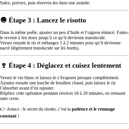
Salez, poivrez, puis réservez-les dans une assiette.
🧅 Étape 3 : Lancez le risotto
Dans la même poêle, ajoutez un peu d’huile et l’oignon émincé. Faites-
le revenir à feu doux jusqu’à ce qu’il devienne translucide.
Versez ensuite le riz et mélangez 1 à 2 minutes pour qu’il devienne
nacré (légèrement translucide sur les bords).
🍷 Étape 4 : Déglacez et cuisez lentement
Versez le vin blanc et laissez-le s’évaporer presque complètement.
Ajoutez ensuite une louche de bouillon chaud, puis laissez le riz
l’absorber avant d’en rajouter.
Répétez cette opération pendant environ 18 à 20 minutes, en remuant
sans cesse.
👉 Astuce : le secret du risotto, c’est la
patience et le remuage
constant
!