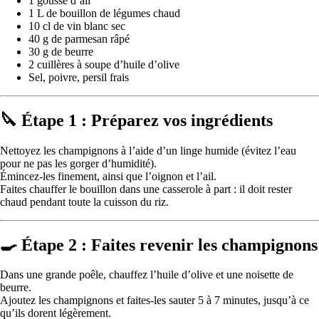
1 gousse d’ail
1 L de bouillon de légumes chaud
10 cl de vin blanc sec
40 g de parmesan râpé
30 g de beurre
2 cuillères à soupe d’huile d’olive
Sel, poivre, persil frais
🔪 Étape 1 : Préparez vos ingrédients
Nettoyez les champignons à l’aide d’un linge humide (évitez l’eau
pour ne pas les gorger d’humidité).
Émincez-les finement, ainsi que l’oignon et l’ail.
Faites chauffer le bouillon dans une casserole à part : il doit rester
chaud pendant toute la cuisson du riz.
🍳 Étape 2 : Faites revenir les champignons
Dans une grande poêle, chauffez l’huile d’olive et une noisette de
beurre.
Ajoutez les champignons et faites-les sauter 5 à 7 minutes, jusqu’à ce
qu’ils dorent légèrement.