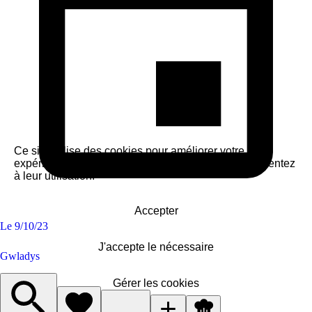
Ce site utilise des cookies pour améliorer votre
expérience. En cliquant sur « Accepter », vous consentez
à leur utilisation.
Accepter
Le
9/10/23
J'accepte le nécessaire
Gwladys
Gérer les cookies