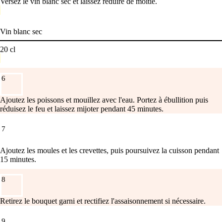
Versez le vin blanc sec et laissez réduire de moitié.
Vin blanc sec
20
cl
6
Ajoutez les poissons et mouillez avec l'eau. Portez à ébullition puis
réduisez le feu et laissez mijoter pendant 45 minutes.
7
Ajoutez les moules et les crevettes, puis poursuivez la cuisson pendant
15 minutes.
8
Retirez le bouquet garni et rectifiez l'assaisonnement si nécessaire.
9