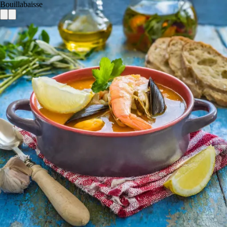
Bouillabaisse