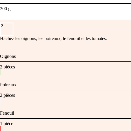
200
g
2
Hachez les oignons, les poireaux, le fenouil et les tomates.
Oignons
2
pièces
Poireaux
2
pièces
Fenouil
1
pièce