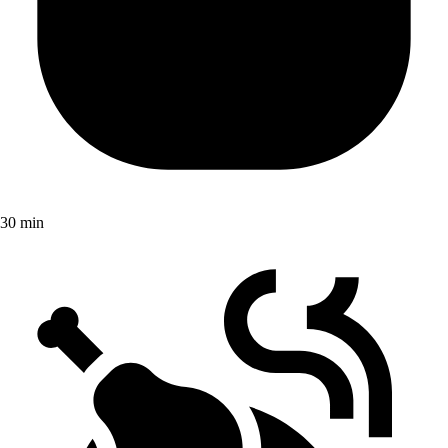
30 min