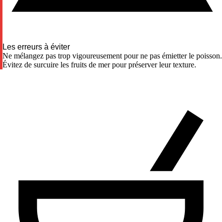
Les erreurs à éviter
Ne mélangez pas trop vigoureusement pour ne pas émietter le poisson.
Évitez de surcuire les fruits de mer pour préserver leur texture.