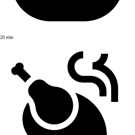
20 min