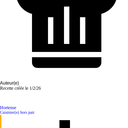
Auteur(e)
Recette créée le
1/2/26
Hortense
Cuisinier(e) hors pair