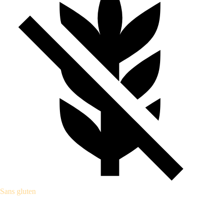
Sans gluten