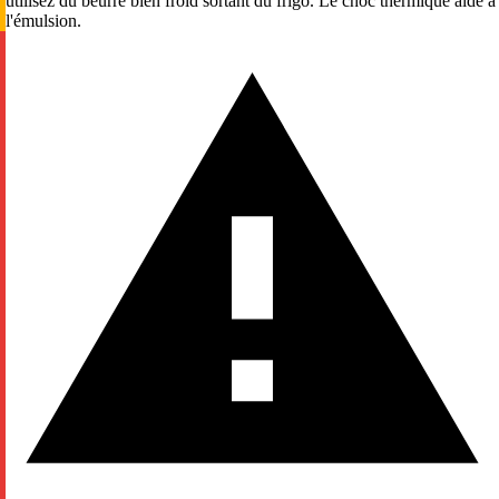
utilisez du beurre bien froid sortant du frigo. Le choc thermique aide à
l'émulsion.