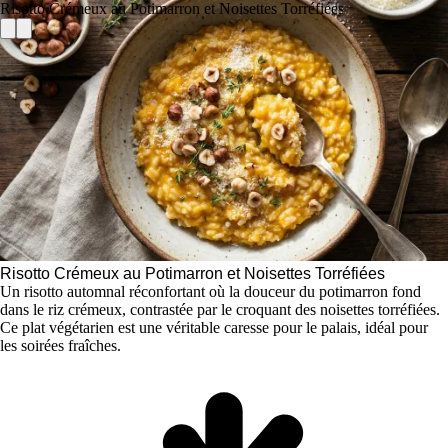
Risotto Crémeux au Potimarron et Noisettes Torréfiées
Risotto Crémeux au Potimarron et Noisettes Torréfiées
Un risotto automnal réconfortant où la douceur du potimarron fond
dans le riz crémeux, contrastée par le croquant des noisettes torréfiées.
Ce plat végétarien est une véritable caresse pour le palais, idéal pour
les soirées fraîches.