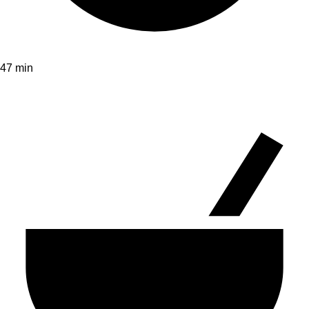
47 min