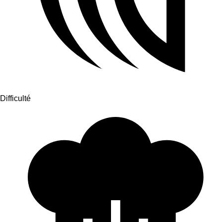
Difficulté