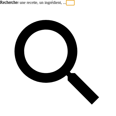
Recherche
Rechercher une recette, un ingrédient, ...