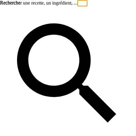
Recherche
Rechercher une recette, un ingrédient, ...