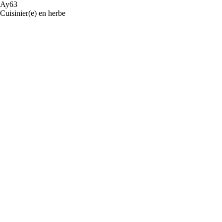
Ay63
Cuisinier(e) en herbe