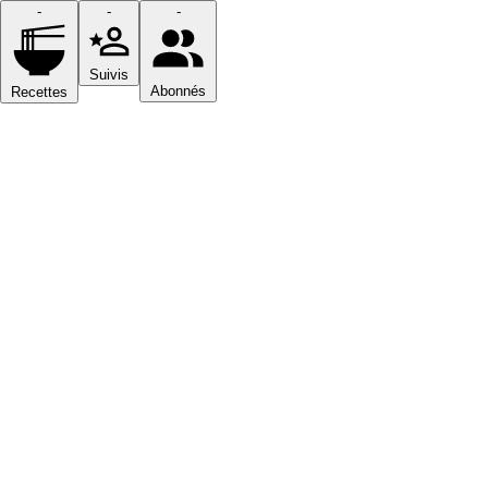
-
-
-
Suivis
Abonnés
Recettes