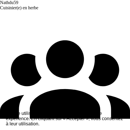
Nathdu59
Cuisinier(e) en herbe
Ce site utilise des cookies pour améliorer votre
expérience. En cliquant sur « Accepter », vous consentez
à leur utilisation.