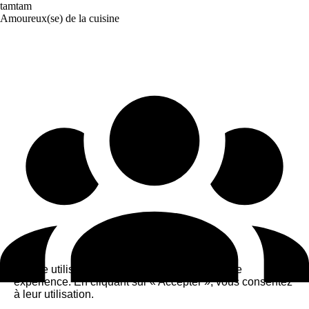
tamtam
Amoureux(se) de la cuisine
Ce site utilise des cookies pour améliorer votre
expérience. En cliquant sur « Accepter », vous consentez
à leur utilisation.