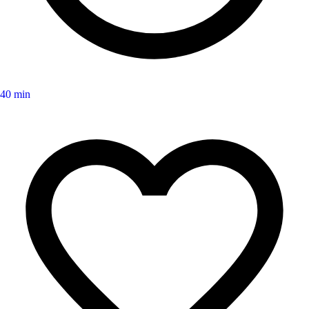
40 min