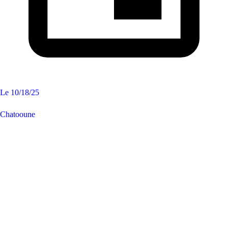
Le
10/18/25
Chatooune