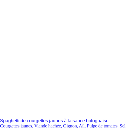
Spaghetti de courgettes jaunes à la sauce bolognaise
Courgettes jaunes
,
Viande hachée
,
Oignon
,
Ail
,
Pulpe de tomates
,
Sel
,