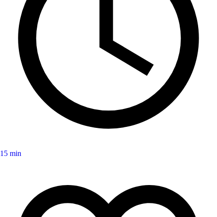
15 min