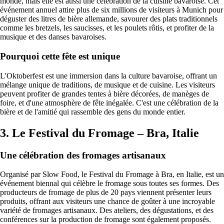
monde, mais elle est aussi une célébration de la cuisine bavaroise. Cet
événement annuel attire plus de six millions de visiteurs à Munich pour
déguster des litres de bière allemande, savourer des plats traditionnels
comme les bretzels, les saucisses, et les poulets rôtis, et profiter de la
musique et des danses bavaroises.
Pourquoi cette fête est unique
L'Oktoberfest est une immersion dans la culture bavaroise, offrant un
mélange unique de traditions, de musique et de cuisine. Les visiteurs
peuvent profiter de grandes tentes à bière décorées, de manèges de
foire, et d'une atmosphère de fête inégalée. C'est une célébration de la
bière et de l'amitié qui rassemble des gens du monde entier.
3. Le Festival du Fromage – Bra, Italie
Une célébration des fromages artisanaux
Organisé par Slow Food, le Festival du Fromage à Bra, en Italie, est un
événement biennal qui célèbre le fromage sous toutes ses formes. Des
producteurs de fromage de plus de 20 pays viennent présenter leurs
produits, offrant aux visiteurs une chance de goûter à une incroyable
variété de fromages artisanaux. Des ateliers, des dégustations, et des
conférences sur la production de fromage sont également proposés.