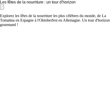
Les fêtes de la nourriture : un tour d'horizon
Explorez les fêtes de la nourriture les plus célèbres du monde, de La
Tomatina en Espagne à l'Oktoberfest en Allemagne. Un tour d'horizon
gourmand !