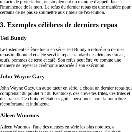
un acte de protestation, ou simplement un manque d'appétit face à
l'imminence de la mort. Le refus du dernier repas est une manière pour
certains de ne pas se soumettre aux rituels de l'exécution.
3. Exemples célèbres de derniers repas
Ted Bundy
Le tristement célèbre tueur en série Ted Bundy a refusé son dernier
repas traditionnel et a été servi le repas standard des détenus : steak,
œufs, pommes de terre et café. Son refus peut être vu comme une
manière de rejeter la cérémonie associée à son exécution.
John Wayne Gacy
John Wayne Gacy, un autre tueur en série, a choisi un dernier repas qui
comprenait du poulet frit du Kentucky, des crevettes frites, des frites et
des fraises. Ce choix reflétait ses goûts personnels pour la nourriture
réconfortante et indulgente.
Aileen Wuornos
Aileen Wuornos, l'une des tueuses en série les plus notoires, a