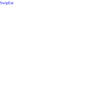
SwipEat