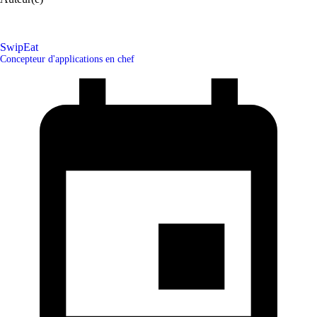
SwipEat
Concepteur d'applications en chef