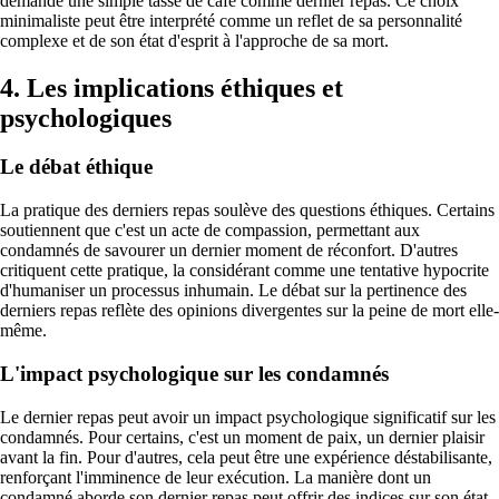
demandé une simple tasse de café comme dernier repas. Ce choix
minimaliste peut être interprété comme un reflet de sa personnalité
complexe et de son état d'esprit à l'approche de sa mort.
4. Les implications éthiques et
psychologiques
Le débat éthique
La pratique des derniers repas soulève des questions éthiques. Certains
soutiennent que c'est un acte de compassion, permettant aux
condamnés de savourer un dernier moment de réconfort. D'autres
critiquent cette pratique, la considérant comme une tentative hypocrite
d'humaniser un processus inhumain. Le débat sur la pertinence des
derniers repas reflète des opinions divergentes sur la peine de mort elle-
même.
L'impact psychologique sur les condamnés
Le dernier repas peut avoir un impact psychologique significatif sur les
condamnés. Pour certains, c'est un moment de paix, un dernier plaisir
avant la fin. Pour d'autres, cela peut être une expérience déstabilisante,
renforçant l'imminence de leur exécution. La manière dont un
condamné aborde son dernier repas peut offrir des indices sur son état