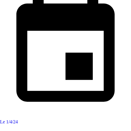
Le
1/4/24