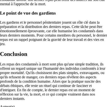
mental à l'approche de la mort.
Le point de vue des gardiens
Les gardiens et le personnel pénitentiaire jouent un rôle clé dans la
préparation et la distribution des derniers repas. Cette tâche peut être
émotionnellement éprouvante, car elle humanise les condamnés dans
leurs derniers moments. Pour certains membres du personnel, le dernier
repas est un rappel poignant de la gravité de leur travail et des vies en
jeu.
Conclusion
Les repas des condamnés à mort sont plus qu'une simple tradition, ils
offrent un regard unique sur l'humanité des individus confrontés à leur
propre mortalité. Qu'ils choisissent des plats simples, extravagants, ou
qu'ils refusent de manger, ces derniers repas révèlent des aspects
profonds de la condition humaine. Alors que la pratique suscite des
débats éthiques, elle reste un rituel qui continue de fasciner et
d'intriguer. En fin de compte, le dernier repas est un moment de
réflexion sur la vie, la mort, et ce qui compte vraiment dans nos
derniers instants.
Auteur(e)