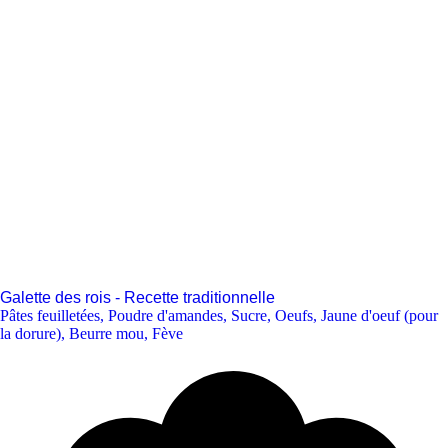
Galette des rois - Recette traditionnelle
Pâtes feuilletées
,
Poudre d'amandes
,
Sucre
,
Oeufs
,
Jaune d'oeuf (pour
la dorure)
,
Beurre mou
,
Fève