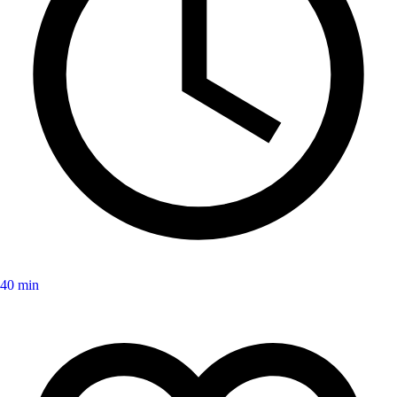
40 min