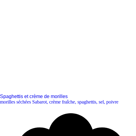
Spaghettis et crème de morilles
morilles séchées Sabarot
,
crème fraîche
,
spaghettis
,
sel
,
poivre