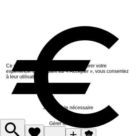
Ce site utilise des cookies pour améliorer votre
expérience. En cliquant sur « Accepter », vous consentez
à leur utilisation.
Accepter
J'accepte le nécessaire
Gérer les cookies