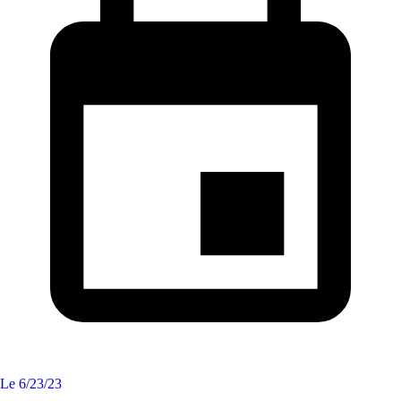
Le
6/23/23