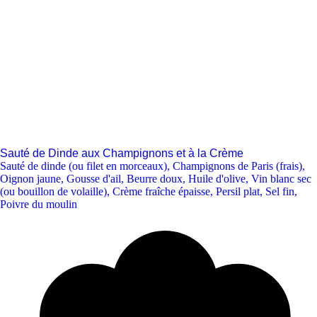
Sauté de Dinde aux Champignons et à la Crème
Sauté de dinde (ou filet en morceaux)
,
Champignons de Paris (frais)
,
Oignon jaune
,
Gousse d'ail
,
Beurre doux
,
Huile d'olive
,
Vin blanc sec
(ou bouillon de volaille)
,
Crème fraîche épaisse
,
Persil plat
,
Sel fin
,
Poivre du moulin