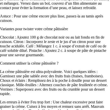
et mélangez. Versez dans un bol, couvrez d’un film alimentaire au
contact pour éviter la formation d’une peau, et laissez refroidir.
Astuce : Pour une crème encore plus lisse, passez-la au tamis après
cuisson.
Variantes pour twister votre crème pâtissière
Chocolat : Ajoutez 100 g de chocolat noir ou au lait fondu en fin de
cuisson. Citron : Incorporez le zeste et le jus d’un citron pour une
touche acidulée. Café : Mélangez 1 c. à soupe d’extrait de café ou de
café soluble dilué. Pistache : Ajoutez 2 c. à soupe de pâte de pistache
pour une saveur gourmande.
Comment utiliser la crème pâtissière ?
La crème pâtissière est ultra-polyvalente. Voici quelques idées
:
Garnissez une pâte sablée avec des fruits frais (fraises, framboises).
Choux et éclairs : Remplissez-les à la poche à douille pour un dessert
classique. Mille-feuilles : Alternez couches de pâte feuilletée et crème.
Verrines : Superposez avec des fruits ou du crumble pour un dessert
rapide.
Les erreurs à éviter Feu trop fort : Une chaleur excessive peut faire
grainer la crème. Cuisez à feu moyen et remuez sans arrêt. Mauvais