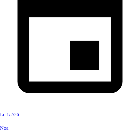
Le
1/2/26
Noa