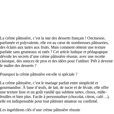
La crème pâtissière, c’est la star des desserts français ! Onctueuse,
parfumée et polyvalente, elle est au cœur de nombreuses pâtisseries,
des éclairs aux tartes aux fruits. Mais comment obtenir une texture
parfaite sans grumeaux ni ratés ? Cet article ludique et pédagogique
dévoile les secrets d’une crème pâtissière réussie, avec une recette
classique, des astuces de pros et des idées pour l’utiliser. Prêt à devenir
le maître des desserts ?
Pourquoi la crème pâtissière est-elle si spéciale ?
La crème pâtissière, c’est le mariage parfait entre simplicité et
gourmandise. À base d’œufs, de lait, de sucre et de fécule, elle offre
une texture lisse et un goût vanillé qui sublime tartes, choux, mille-
feuilles et bien plus. Facile à personnaliser (chocolat, citron, café…),
elle est indispensable pour tout pâtissier amateur ou confirmé.
Les ingrédients clés d’une crème pâtissière réussie