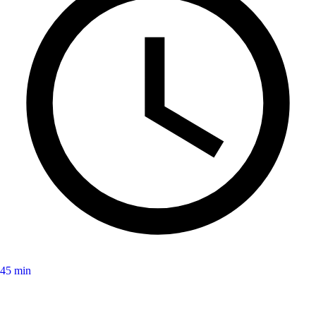
45 min