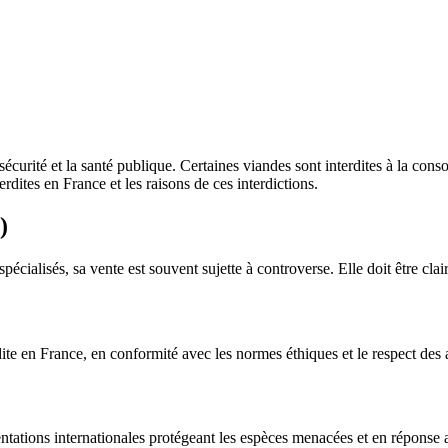
a sécurité et la santé publique. Certaines viandes sont interdites à la c
rdites en France et les raisons de ces interdictions.
)
écialisés, sa vente est souvent sujette à controverse. Elle doit être cla
dite en France, en conformité avec les normes éthiques et le respect d
tations internationales protégeant les espèces menacées et en réponse 