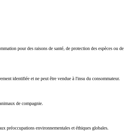
onsommation pour des raisons de santé, de protection des espèces ou de
irement identifiée et ne peut être vendue à l'insu du consommateur.
es animaux de compagnie.
aux préoccupations environnementales et éthiques globales.