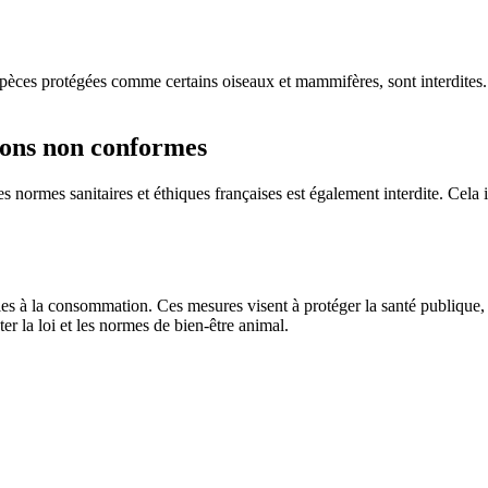
spèces protégées comme certains oiseaux et mammifères, sont interdites. 
ions non conformes
s normes sanitaires et éthiques françaises est également interdite. Cel
es à la consommation. Ces mesures visent à protéger la santé publique, 
er la loi et les normes de bien-être animal.