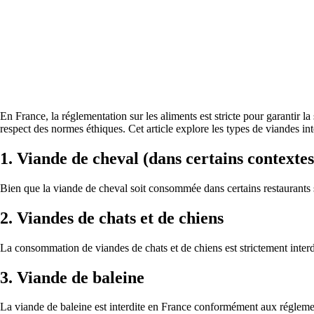
En France, la réglementation sur les aliments est stricte pour garantir l
respect des normes éthiques. Cet article explore les types de viandes inte
1. Viande de cheval (dans certains contextes
Bien que la viande de cheval soit consommée dans certains restaurants sp
2. Viandes de chats et de chiens
La consommation de viandes de chats et de chiens est strictement inter
3. Viande de baleine
La viande de baleine est interdite en France conformément aux réglemen