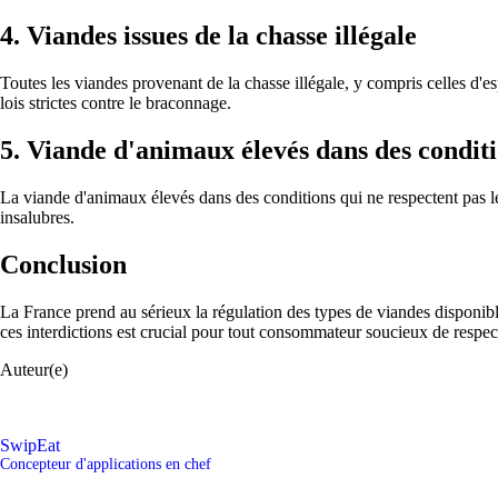
4. Viandes issues de la chasse illégale
Toutes les viandes provenant de la chasse illégale, y compris celles d'e
lois strictes contre le braconnage.
5. Viande d'animaux élevés dans des condit
La viande d'animaux élevés dans des conditions qui ne respectent pas le
insalubres.
Conclusion
La France prend au sérieux la régulation des types de viandes disponibl
ces interdictions est crucial pour tout consommateur soucieux de respect
Auteur(e)
SwipEat
Concepteur d'applications en chef