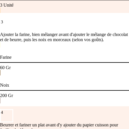
3
Unité
3
Ajouter la farine, bien mélanger avant d'ajouter le mélange de chocolat
et de beurre, puis les noix en morceaux (selon vos goûts).
Farine
60
Gr
Noix
200
Gr
4
Beurrer et fariner un plat avant d'y ajouter du papier cuisson pour