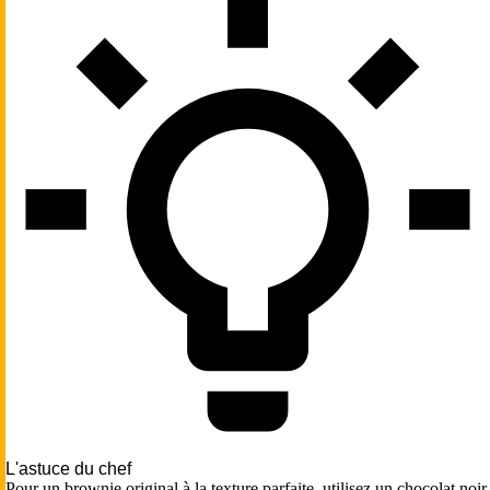
L'astuce du chef
Pour un brownie original à la texture parfaite, utilisez un chocolat noir