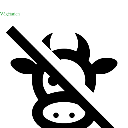
Végétarien