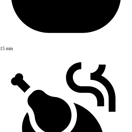
15 min