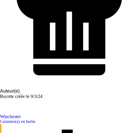
Auteur(e)
Recette créée le
9/3/24
Winchester
Cuisinier(e) en herbe