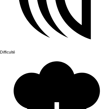
Difficulté