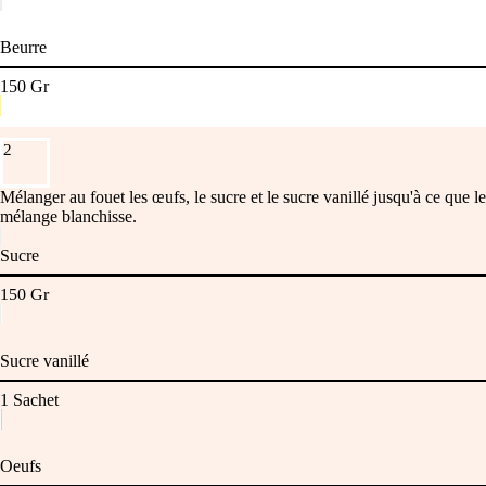
Beurre
150
Gr
2
Mélanger au fouet les œufs, le sucre et le sucre vanillé jusqu'à ce que le
mélange blanchisse.
Sucre
150
Gr
Sucre vanillé
1
Sachet
Oeufs