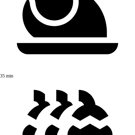
35 min