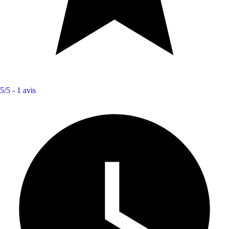
5/5 -
1 avis