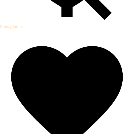
Sans gluten