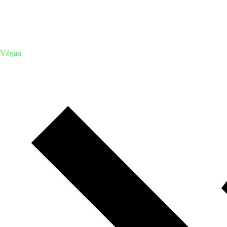
Végan