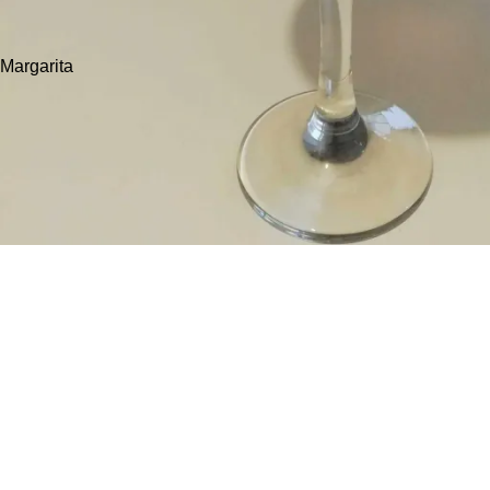
Margarita