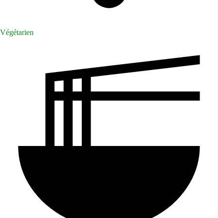
Végétarien