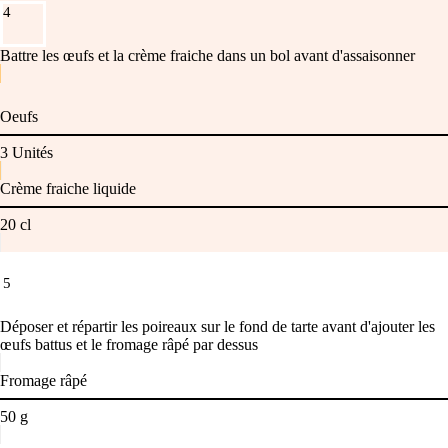
4
Battre les œufs et la crème fraiche dans un bol avant d'assaisonner
Oeufs
3
Unités
Crème fraiche liquide
20
cl
5
Déposer et répartir les poireaux sur le fond de tarte avant d'ajouter les
œufs battus et le fromage râpé par dessus
Fromage râpé
50
g