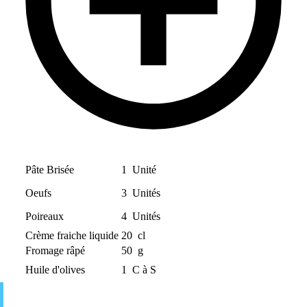
Pâte Brisée
1
Unité
Oeufs
3
Unités
Poireaux
4
Unités
Crème fraiche liquide
20
cl
Fromage râpé
50
g
Huile d'olives
1
C à S