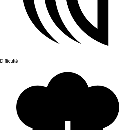
Difficulté