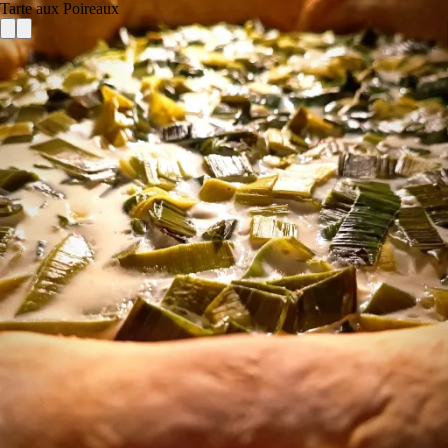
Tarte aux Poireaux