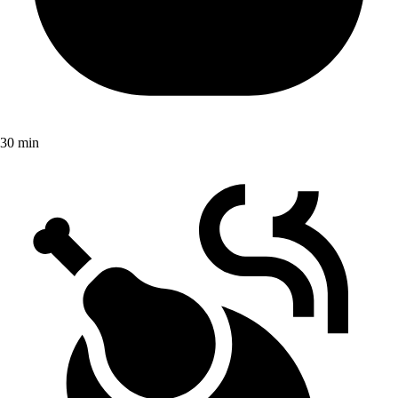
30 min