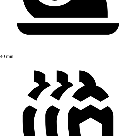
40 min