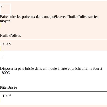
2
Faire cuire les poireaux dans une poêle avec l'huile d'olive sur feu
moyen
Huile d'olives
1
C à S
3
Disposer la pâte brisée dans un moule à tarte et préchauffer le four à
180°C
Pâte Brisée
1
Unité