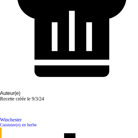
Auteur(e)
Recette créée le
9/3/24
Winchester
Cuisinier(e) en herbe