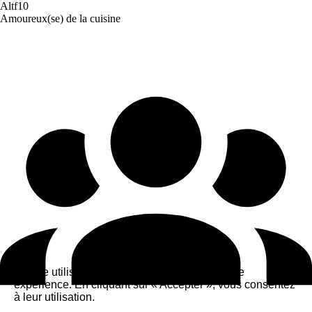
Altf10
Amoureux(se) de la cuisine
Ce site utilise des cookies pour améliorer votre
expérience. En cliquant sur « Accepter », vous consentez
à leur utilisation.