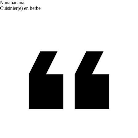
Nanabanana
Cuisinier(e) en herbe