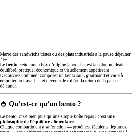
Marre des sandwichs tristes ou des plats industriels à la pause déjeuner
? 🍱
Le
bento
, cette lunch box d’origine japonaise, est la solution idéale :
équilibré, pratique, économique et visuellement appétissant !
Découvrez comment composer un bento sain, gourmand et varié à
emporter au travail — et devenez le roi (ou la reine) de la pause
déjeuner.
🍚 Qu’est-ce qu’un bento ?
Le bento, c’est bien plus qu’une simple boîte repas : c’est
une
philosophie de l’équilibre alimentaire
.
Chaque compartiment a sa fonction — protéines, féculents, légumes,