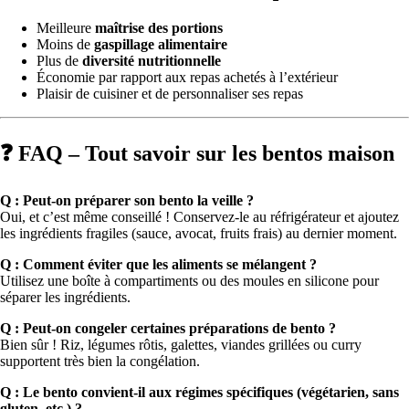
Meilleure
maîtrise des portions
Moins de
gaspillage alimentaire
Plus de
diversité nutritionnelle
Économie par rapport aux repas achetés à l’extérieur
Plaisir de cuisiner et de personnaliser ses repas
❓ FAQ – Tout savoir sur les bentos maison
Q : Peut-on préparer son bento la veille ?
Oui, et c’est même conseillé ! Conservez-le au réfrigérateur et ajoutez
les ingrédients fragiles (sauce, avocat, fruits frais) au dernier moment.
Q : Comment éviter que les aliments se mélangent ?
Utilisez une boîte à compartiments ou des moules en silicone pour
séparer les ingrédients.
Q : Peut-on congeler certaines préparations de bento ?
Bien sûr ! Riz, légumes rôtis, galettes, viandes grillées ou curry
supportent très bien la congélation.
Q : Le bento convient-il aux régimes spécifiques (végétarien, sans
gluten, etc.) ?