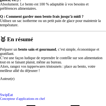
Absolument. Le bento est 100 % adaptable à vos besoins et
préférences alimentaires.
Q : Comment garder mon bento frais jusqu’à midi ?
Utilisez un sac isotherme ou un petit pain de glace pour maintenir la
température.
🥇 En résumé
Préparer un
bento sain et gourmand
, c’est simple, économique et
gratifiant.
C’est une façon ludique de reprendre le contrôle sur son alimentation
tout en se faisant plaisir, même au bureau.
Alors, rangez vos tupperwares tristounets : place au bento, votre
meilleur allié du déjeuner !
Auteur(e)
SwipEat
Concepteur d'applications en chef