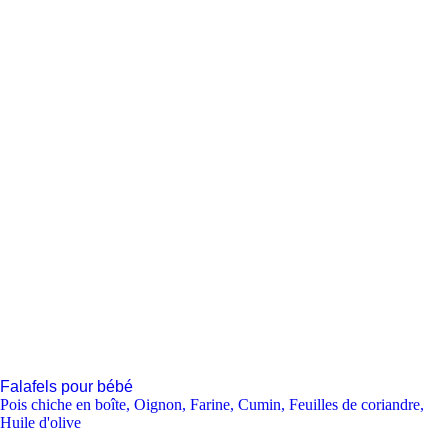
Falafels pour bébé
Pois chiche en boîte
,
Oignon
,
Farine
,
Cumin
,
Feuilles de coriandre
,
Huile d'olive