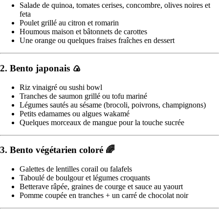
Salade de quinoa, tomates cerises, concombre, olives noires et
feta
Poulet grillé au citron et romarin
Houmous maison et bâtonnets de carottes
Une orange ou quelques fraises fraîches en dessert
2. Bento japonais 🍙
Riz vinaigré ou sushi bowl
Tranches de saumon grillé ou tofu mariné
Légumes sautés au sésame (brocoli, poivrons, champignons)
Petits edamames ou algues wakamé
Quelques morceaux de mangue pour la touche sucrée
3. Bento végétarien coloré 🌈
Galettes de lentilles corail ou falafels
Taboulé de boulgour et légumes croquants
Betterave râpée, graines de courge et sauce au yaourt
Pomme coupée en tranches + un carré de chocolat noir