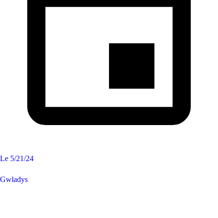
Le
5/21/24
Gwladys