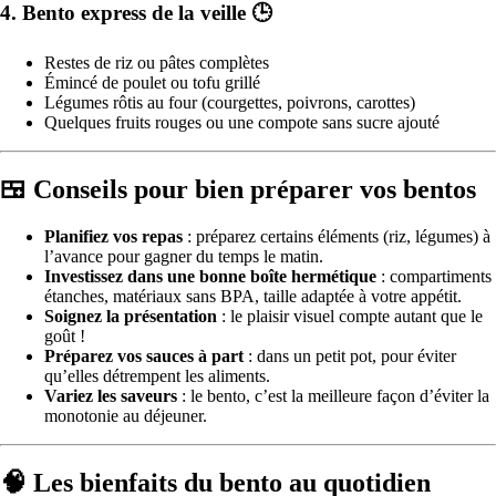
4. Bento express de la veille 🕒
Restes de riz ou pâtes complètes
Émincé de poulet ou tofu grillé
Légumes rôtis au four (courgettes, poivrons, carottes)
Quelques fruits rouges ou une compote sans sucre ajouté
🍱 Conseils pour bien préparer vos bentos
Planifiez vos repas
: préparez certains éléments (riz, légumes) à
l’avance pour gagner du temps le matin.
Investissez dans une bonne boîte hermétique
: compartiments
étanches, matériaux sans BPA, taille adaptée à votre appétit.
Soignez la présentation
: le plaisir visuel compte autant que le
goût !
Préparez vos sauces à part
: dans un petit pot, pour éviter
qu’elles détrempent les aliments.
Variez les saveurs
: le bento, c’est la meilleure façon d’éviter la
monotonie au déjeuner.
🧠 Les bienfaits du bento au quotidien