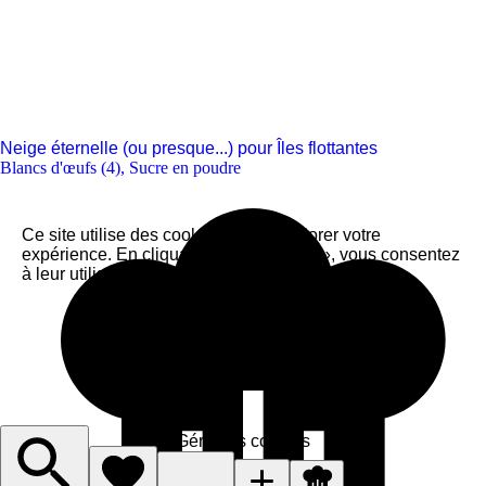
Neige éternelle (ou presque...) pour Îles flottantes
Blancs d'œufs (4)
,
Sucre en poudre
Ce site utilise des cookies pour améliorer votre
expérience. En cliquant sur « Accepter », vous consentez
à leur utilisation.
Accepter
J'accepte le nécessaire
Gérer les cookies