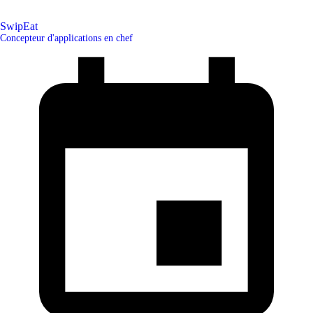
SwipEat
Concepteur d'applications en chef