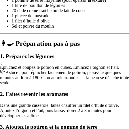
1 pomme de terre moyenne (pour épaissir la texture)
1 litre de bouillon de légumes
20 cl de crème fraîche ou de lait de coco
1 pincée de muscade
1 filet d’huile d’olive
Sel et poivre du moulin
👩‍🍳 Préparation pas à pas
1. Préparez les légumes
Épluchez et coupez le potiron en cubes. Émincez l’oignon et l’ail.
💡 Astuce : pour éplucher facilement le potiron, passez-le quelques
minutes au four à 180°C ou au micro-ondes — la peau se détache toute
seule.
2. Faites revenir les aromates
Dans une grande casserole, faites chauffer un filet d’huile d’olive.
Ajoutez l’oignon et l’ail, puis laissez dorer 2 à 3 minutes pour
développer les arômes.
3. Ajoutez le potiron et la pomme de terre