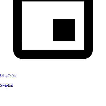
Le
12/7/23
SwipEat