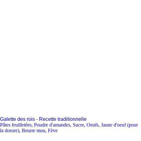
Galette des rois - Recette traditionnelle
Pâtes feuilletées
,
Poudre d'amandes
,
Sucre
,
Oeufs
,
Jaune d'oeuf (pour
la dorure)
,
Beurre mou
,
Fève