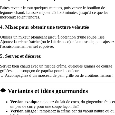
Faites revenir le tout quelques minutes, puis versez le bouillon de
légumes chaud. Laissez mijoter 25 à 30 minutes, jusqu’à ce que les
morceaux soient tendres.
4. Mixez pour obtenir une texture veloutée
Utilisez un mixeur plongeant jusqu’à obtention d’une soupe lisse.
Ajoutez la crème fraîche (ou le lait de coco) et la muscade, puis ajustez
l’assaisonnement en sel et poivre.
5. Servez et décorez
Servez bien chaud avec un filet de crème, quelques graines de courge
grillées et un soupçon de paprika pour la couleur.
🍞 Accompagnez d’un morceau de pain grillé ou de croûtons maison !
🍁 Variantes et idées gourmandes
Version exotique :
ajoutez du lait de coco, du gingembre frais et
un peu de curry pour une soupe façon thaï.
Version allégée :
remplacez la crème par du yaourt nature ou du