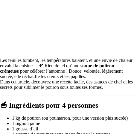
Les feuilles tombent, les températures baissent, et une envie de chaleur
envahit la cuisine… 🍂 Rien de tel qu’une
soupe de potiron
crémeuse
pour célébrer l’automne ! Douce, veloutée, légèrement
sucrée, elle réchauffe les cœurs et les papilles.
Dans cet article, découvrez une recette facile, des astuces de chef et les
secrets pour sublimer le potiron sous toutes ses formes.
🥣 Ingrédients pour 4 personnes
1 kg de potiron (ou potimarron, pour une version plus sucrée)
1 oignon jaune
1 gousse d’ail