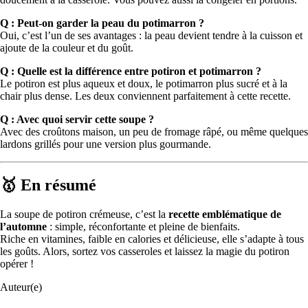
Q : Peut-on garder la peau du potimarron ?
Oui, c’est l’un de ses avantages : la peau devient tendre à la cuisson et
ajoute de la couleur et du goût.
Q : Quelle est la différence entre potiron et potimarron ?
Le potiron est plus aqueux et doux, le potimarron plus sucré et à la
chair plus dense. Les deux conviennent parfaitement à cette recette.
Q : Avec quoi servir cette soupe ?
Avec des croûtons maison, un peu de fromage râpé, ou même quelques
lardons grillés pour une version plus gourmande.
🥇 En résumé
La soupe de potiron crémeuse, c’est la
recette emblématique de
l’automne
: simple, réconfortante et pleine de bienfaits.
Riche en vitamines, faible en calories et délicieuse, elle s’adapte à tous
les goûts. Alors, sortez vos casseroles et laissez la magie du potiron
opérer !
Auteur(e)