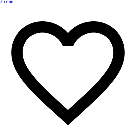
35 min