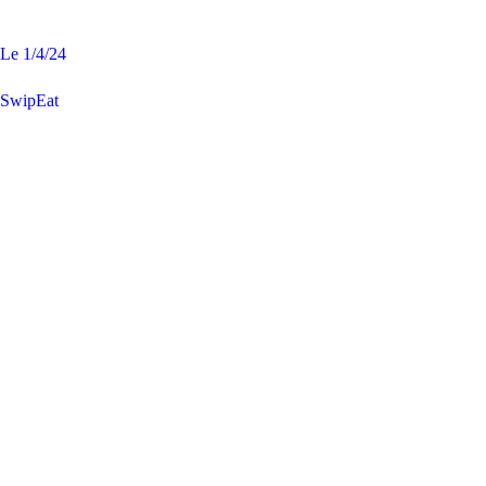
Le
1/4/24
SwipEat