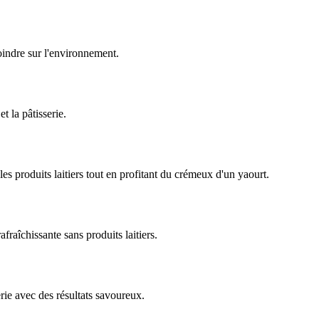
oindre sur l'environnement.
t la pâtisserie.
les produits laitiers tout en profitant du crémeux d'un yaourt.
fraîchissante sans produits laitiers.
erie avec des résultats savoureux.