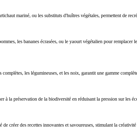
'artichaut mariné, ou les substituts d'huîtres végétales, permettent de re
mmes, les bananes écrasées, ou le yaourt végétalien pour remplacer les œ
s complètes, les légumineuses, et les noix, garantit une gamme complète 
 à la préservation de la biodiversité en réduisant la pression sur les éco
é de créer des recettes innovantes et savoureuses, stimulant la créativité 