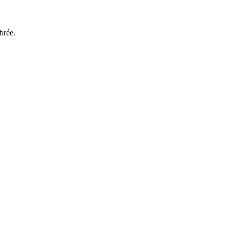
brée.