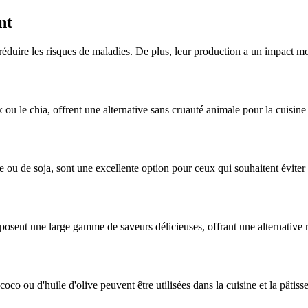
nt
 réduire les risques de maladies. De plus, leur production a un impact m
ou le chia, offrent une alternative sans cruauté animale pour la cuisine e
e ou de soja, sont une excellente option pour ceux qui souhaitent éviter 
posent une large gamme de saveurs délicieuses, offrant une alternative ra
oco ou d'huile d'olive peuvent être utilisées dans la cuisine et la pâtiss