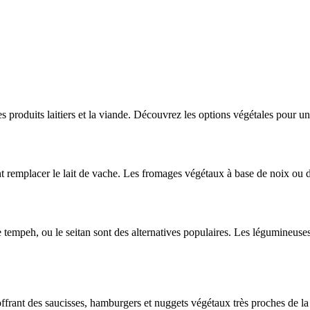
s produits laitiers et la viande. Découvrez les options végétales pour une
 remplacer le lait de vache. Les fromages végétaux à base de noix ou de
tempeh, ou le seitan sont des alternatives populaires. Les légumineuses te
offrant des saucisses, hamburgers et nuggets végétaux très proches de la