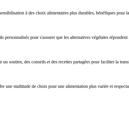
sensibilisation à des choix alimentaires plus durables, bénéfiques pour la 
ls personnalisés pour s'assurer que les alternatives végétales répondent 
un soutien, des conseils et des recettes partagées pour faciliter la tran
offre une multitude de choix pour une alimentation plus variée et respect