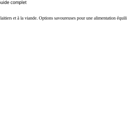
 Guide complet
aitiers et à la viande. Options savoureuses pour une alimentation équili