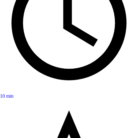
10 min