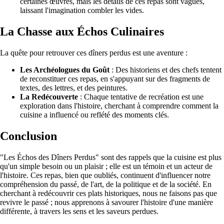
certaines œuvres, mais les détails de ces repas sont vagues,
laissant l'imagination combler les vides.
La Chasse aux Échos Culinaires
La quête pour retrouver ces dîners perdus est une aventure :
Les Archéologues du Goût
: Des historiens et des chefs tentent
de reconstituer ces repas, en s'appuyant sur des fragments de
textes, des lettres, et des peintures.
La Redécouverte
: Chaque tentative de recréation est une
exploration dans l'histoire, cherchant à comprendre comment la
cuisine a influencé ou reflété des moments clés.
Conclusion
"Les Échos des Dîners Perdus" sont des rappels que la cuisine est plus
qu'un simple besoin ou un plaisir ; elle est un témoin et un acteur de
l'histoire. Ces repas, bien que oubliés, continuent d'influencer notre
compréhension du passé, de l'art, de la politique et de la société. En
cherchant à redécouvrir ces plats historiques, nous ne faisons pas que
revivre le passé ; nous apprenons à savourer l'histoire d'une manière
différente, à travers les sens et les saveurs perdues.