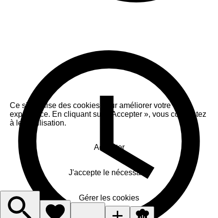
Ce site utilise des cookies pour améliorer votre
expérience. En cliquant sur « Accepter », vous consentez
à leur utilisation.
Accepter
J'accepte le nécessaire
Gérer les cookies