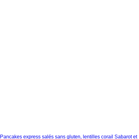
Pancakes express salés sans gluten, lentilles corail Sabarot et