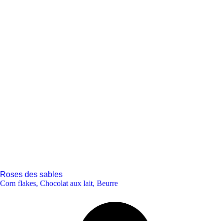
Roses des sables
Corn flakes
,
Chocolat aux lait
,
Beurre