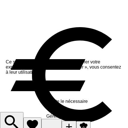
Ce site utilise des cookies pour améliorer votre
expérience. En cliquant sur « Accepter », vous consentez
à leur utilisation.
Accepter
J'accepte le nécessaire
Gérer les cookies