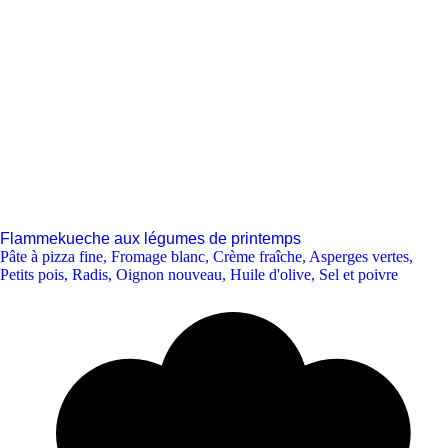
Flammekueche aux légumes de printemps
Pâte à pizza fine
,
Fromage blanc
,
Crème fraîche
,
Asperges vertes
,
Petits pois
,
Radis
,
Oignon nouveau
,
Huile d'olive
,
Sel et poivre