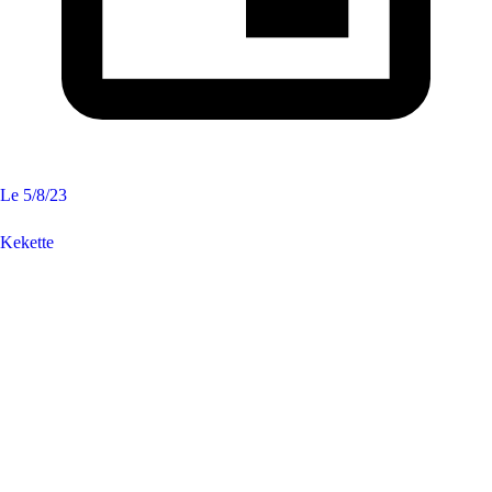
Le
5/8/23
Kekette