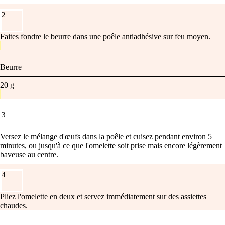
2
Faites fondre le beurre dans une poêle antiadhésive sur feu moyen.
Beurre
20
g
3
Versez le mélange d'œufs dans la poêle et cuisez pendant environ 5
minutes, ou jusqu'à ce que l'omelette soit prise mais encore légèrement
baveuse au centre.
4
Pliez l'omelette en deux et servez immédiatement sur des assiettes
chaudes.