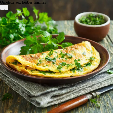
Omelette aux herbes fraîches