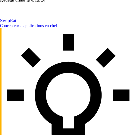
Recette créée le
4/19/24
SwipEat
Concepteur d'applications en chef