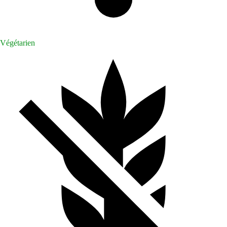
Végétarien