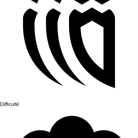
Difficulté