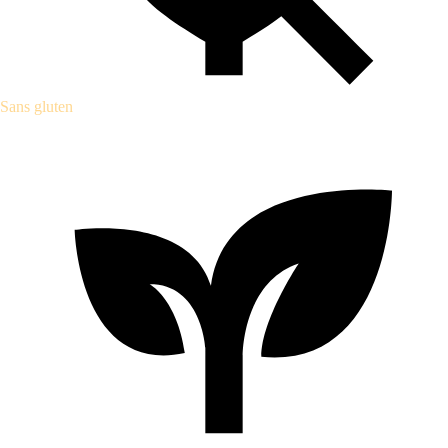
Sans gluten