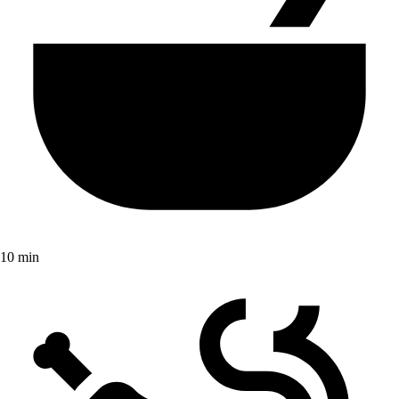
10 min