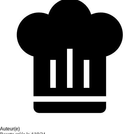
Auteur(e)