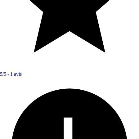
5/5 -
1 avis