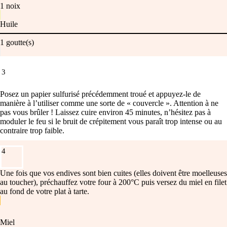
1
noix
Huile
1
goutte(s)
3
Posez un papier sulfurisé précédemment troué et appuyez-le de
manière à l’utiliser comme une sorte de « couvercle ». Attention à ne
pas vous brûler ! Laissez cuire environ 45 minutes, n’hésitez pas à
moduler le feu si le bruit de crépitement vous paraît trop intense ou au
contraire trop faible.
4
Une fois que vos endives sont bien cuites (elles doivent être moelleuses
au toucher), préchauffez votre four à 200°C puis versez du miel en filet
au fond de votre plat à tarte.
Miel