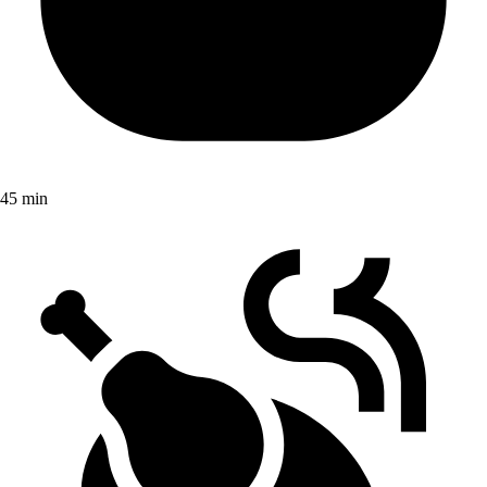
45 min