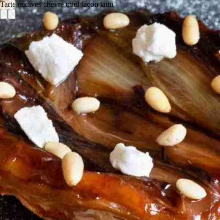
Tarte endives chèvre miel façon tatin