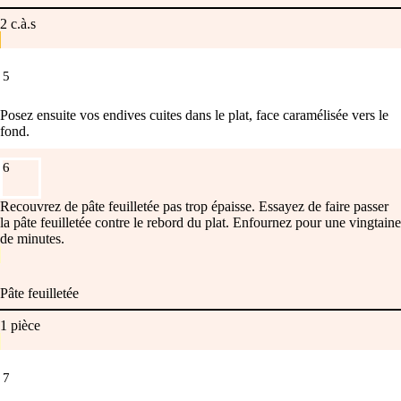
2
c.à.s
5
Posez ensuite vos endives cuites dans le plat, face caramélisée vers le
fond.
6
Recouvrez de pâte feuilletée pas trop épaisse. Essayez de faire passer
la pâte feuilletée contre le rebord du plat. Enfournez pour une vingtaine
de minutes.
Pâte feuilletée
1
pièce
7