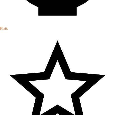
Plats