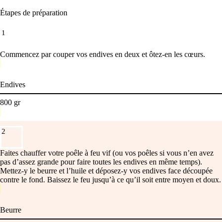
Étapes de préparation
1
Commencez par couper vos endives en deux et ôtez-en les cœurs.
Endives
800
gr
2
Faites chauffer votre poêle à feu vif (ou vos poêles si vous n’en avez
pas d’assez grande pour faire toutes les endives en même temps).
Mettez-y le beurre et l’huile et déposez-y vos endives face découpée
contre le fond. Baissez le feu jusqu’à ce qu’il soit entre moyen et doux.
Beurre