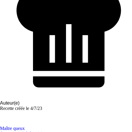
Auteur(e)
Recette créée le
4/7/23
Maître queux