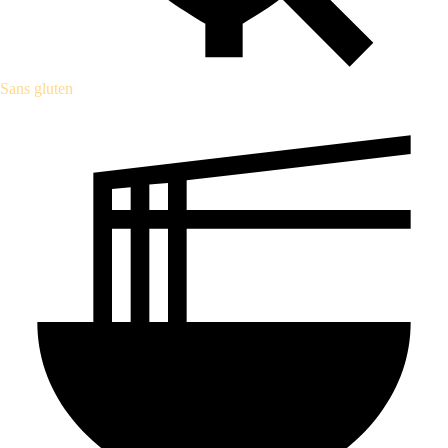
Sans gluten