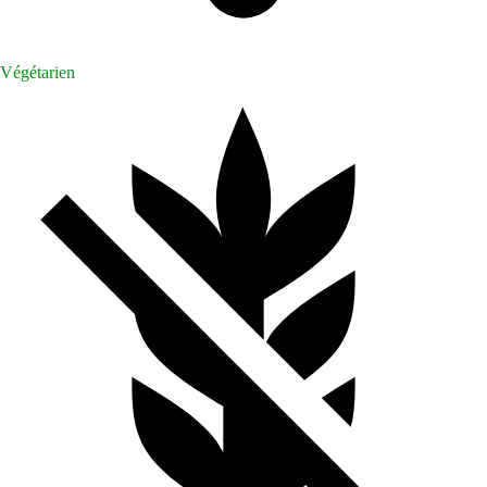
Végétarien