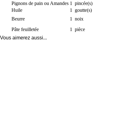
Pignons de pain ou Amandes
1
pincée(s)
Huile
1
goutte(s)
Beurre
1
noix
Pâte feuilletée
1
pièce
Vous aimerez aussi...