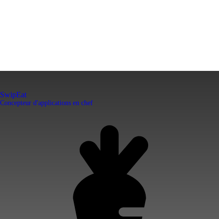
SwipEat
Concepteur d'applications en chef