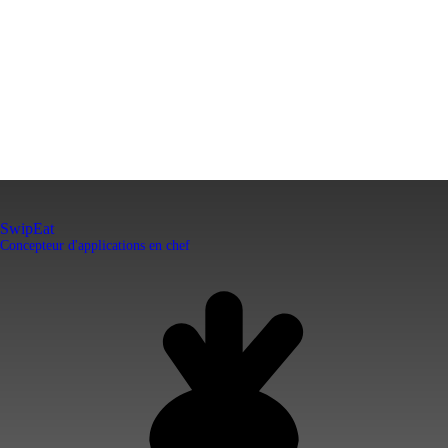
SwipEat
Concepteur d'applications en chef