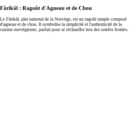
Fårikål : Ragoût d'Agneau et de Chou
Le Fårikål, plat national de la Norvège, est un ragoût simple composé
d'agneau et de chou. Il symbolise la simplicité et l'authenticité de la
cuisine norvégienne, parfait pour se réchauffer lors des soirées froides.