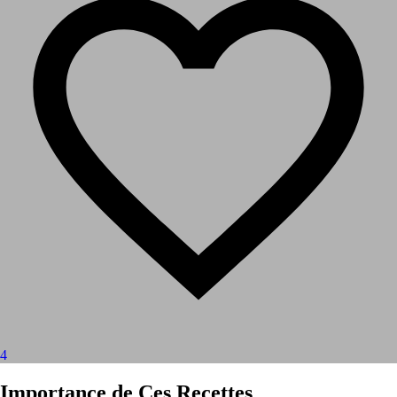
4
Importance de Ces Recettes