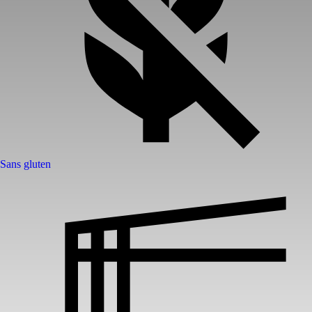
Sans gluten