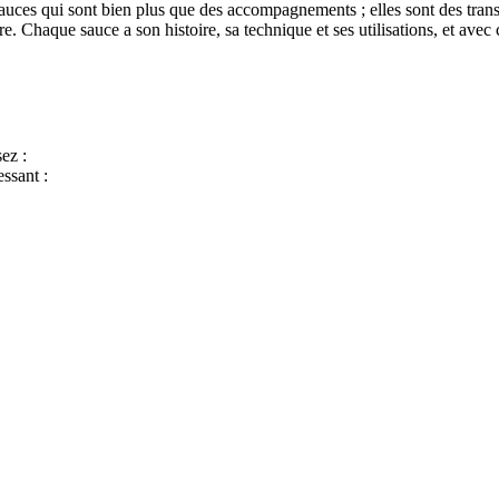
auces qui sont bien plus que des accompagnements ; elles sont des tra
e. Chaque sauce a son histoire, sa technique et ses utilisations, et avec 
ez :
essant :