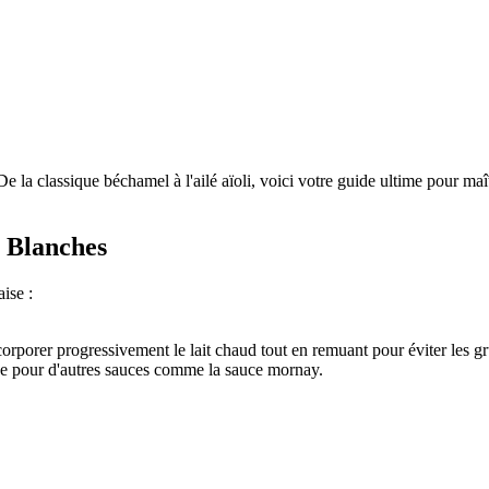
e la classique béchamel à l'ailé aïoli, voici votre guide ultime pour maî
s Blanches
ise :
ncorporer progressivement le lait chaud tout en remuant pour éviter les g
e pour d'autres sauces comme la sauce mornay.