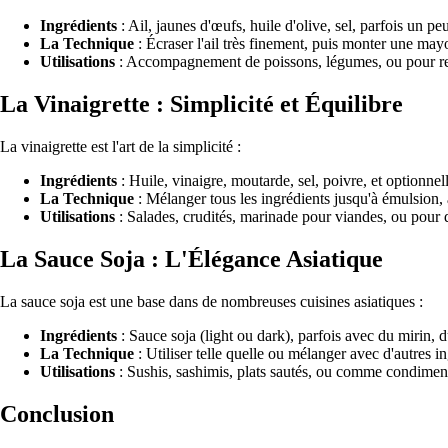
Ingrédients
: Ail, jaunes d'œufs, huile d'olive, sel, parfois un p
La Technique
: Écraser l'ail très finement, puis monter une mayo
Utilisations
: Accompagnement de poissons, légumes, ou pour reh
La Vinaigrette : Simplicité et Équilibre
La vinaigrette est l'art de la simplicité :
Ingrédients
: Huile, vinaigre, moutarde, sel, poivre, et optionne
La Technique
: Mélanger tous les ingrédients jusqu'à émulsion, a
Utilisations
: Salades, crudités, marinade pour viandes, ou pour 
La Sauce Soja : L'Élégance Asiatique
La sauce soja est une base dans de nombreuses cuisines asiatiques :
Ingrédients
: Sauce soja (light ou dark), parfois avec du mirin, d
La Technique
: Utiliser telle quelle ou mélanger avec d'autres 
Utilisations
: Sushis, sashimis, plats sautés, ou comme condiment
Conclusion