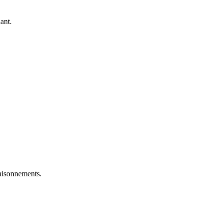
ant.
saisonnements.