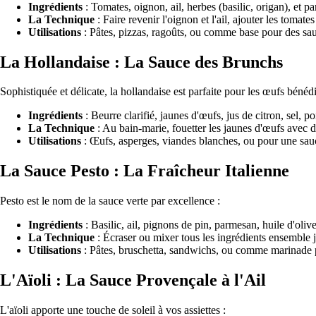
Ingrédients
: Tomates, oignon, ail, herbes (basilic, origan), et pa
La Technique
: Faire revenir l'oignon et l'ail, ajouter les tomate
Utilisations
: Pâtes, pizzas, ragoûts, ou comme base pour des s
La Hollandaise : La Sauce des Brunchs
Sophistiquée et délicate, la hollandaise est parfaite pour les œufs bénédi
Ingrédients
: Beurre clarifié, jaunes d'œufs, jus de citron, sel, po
La Technique
: Au bain-marie, fouetter les jaunes d'œufs avec d
Utilisations
: Œufs, asperges, viandes blanches, ou pour une sauc
La Sauce Pesto : La Fraîcheur Italienne
Pesto est le nom de la sauce verte par excellence :
Ingrédients
: Basilic, ail, pignons de pin, parmesan, huile d'olive
La Technique
: Écraser ou mixer tous les ingrédients ensemble 
Utilisations
: Pâtes, bruschetta, sandwichs, ou comme marinade p
L'Aïoli : La Sauce Provençale à l'Ail
L'aïoli apporte une touche de soleil à vos assiettes :