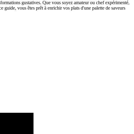
nsformations gustatives. Que vous soyez amateur ou chef expérimenté,
ce guide, vous êtes prêt à enrichir vos plats d'une palette de saveurs