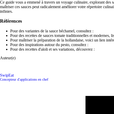
Ce guide vous a emmené à travers un voyage culinaire, explorant des s
maîtriser ces sauces peut radicalement améliorer votre répertoire culinair
infinies.
Références
Pour des variantes de la sauce béchamel, consultez :
Pour des recettes de sauces tomate traditionnelles et modernes, lis
Pour maîtriser la préparation de la hollandaise, voici un lien intér
Pour des inspirations autour du pesto, consultez :
Pour des recettes d'aïoli et ses variations, découvrez :
Auteur(e)
SwipEat
Concepteur d'applications en chef