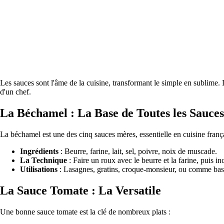
Les sauces sont l'âme de la cuisine, transformant le simple en sublime. D
d'un chef.
La Béchamel : La Base de Toutes les Sauce
La béchamel est une des cinq sauces mères, essentielle en cuisine frança
Ingrédients
: Beurre, farine, lait, sel, poivre, noix de muscade.
La Technique
: Faire un roux avec le beurre et la farine, puis i
Utilisations
: Lasagnes, gratins, croque-monsieur, ou comme bas
La Sauce Tomate : La Versatile
Une bonne sauce tomate est la clé de nombreux plats :