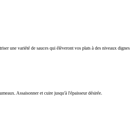
triser une variété de sauces qui élèveront vos plats à des niveaux dignes
rumeaux. Assaisonner et cuire jusqu'à l'épaisseur désirée.