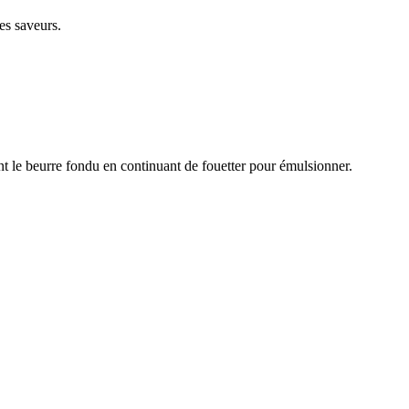
les saveurs.
ent le beurre fondu en continuant de fouetter pour émulsionner.