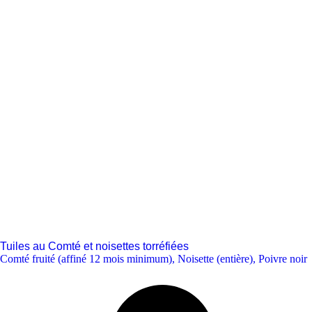
Tuiles au Comté et noisettes torréfiées
Comté fruité (affiné 12 mois minimum)
,
Noisette (entière)
,
Poivre noir