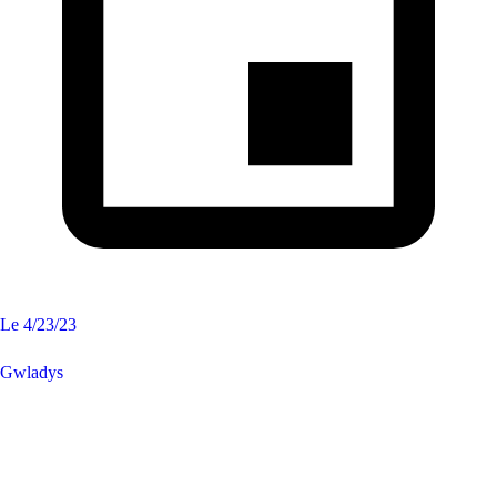
Le
4/23/23
Gwladys