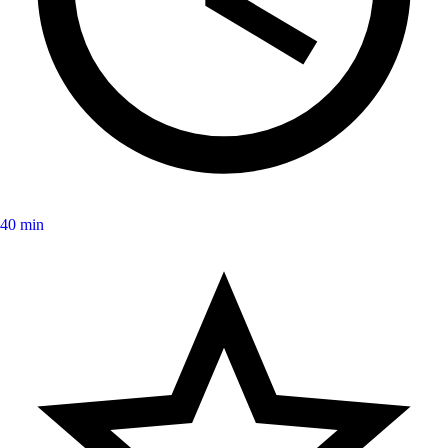
40 min