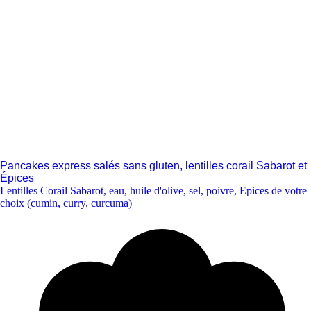
Pancakes express salés sans gluten, lentilles corail Sabarot et
Épices
Lentilles Corail Sabarot
,
eau
,
huile d'olive
,
sel
,
poivre
,
Epices de votre
choix (cumin, curry, curcuma)