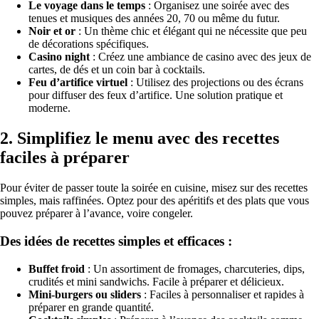
Le voyage dans le temps
: Organisez une soirée avec des
tenues et musiques des années 20, 70 ou même du futur.
Noir et or
: Un thème chic et élégant qui ne nécessite que peu
de décorations spécifiques.
Casino night
: Créez une ambiance de casino avec des jeux de
cartes, de dés et un coin bar à cocktails.
Feu d’artifice virtuel
: Utilisez des projections ou des écrans
pour diffuser des feux d’artifice. Une solution pratique et
moderne.
2.
Simplifiez le menu avec des recettes
faciles à préparer
Pour éviter de passer toute la soirée en cuisine, misez sur des recettes
simples, mais raffinées. Optez pour des apéritifs et des plats que vous
pouvez préparer à l’avance, voire congeler.
Des idées de recettes simples et efficaces :
Buffet froid
: Un assortiment de fromages, charcuteries, dips,
crudités et mini sandwichs. Facile à préparer et délicieux.
Mini-burgers ou sliders
: Faciles à personnaliser et rapides à
préparer en grande quantité.