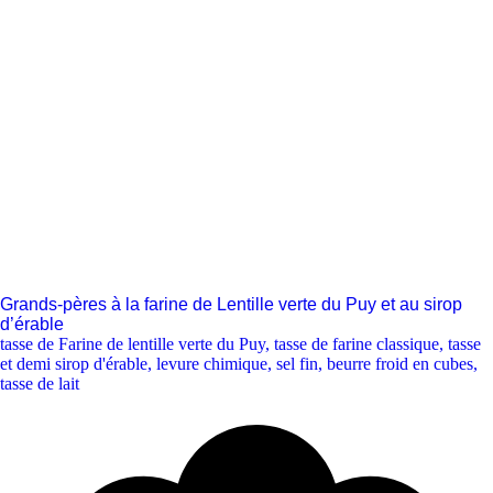
Grands-pères à la farine de Lentille verte du Puy et au sirop
d’érable
tasse de Farine de lentille verte du Puy
,
tasse de farine classique
,
tasse
et demi sirop d'érable
,
levure chimique
,
sel fin
,
beurre froid en cubes
,
tasse de lait