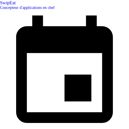
SwipEat
Concepteur d'applications en chef