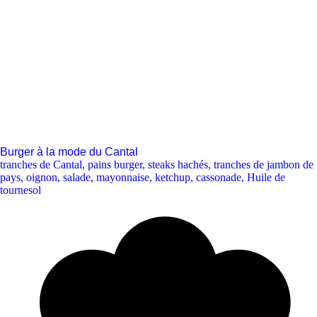
Burger à la mode du Cantal
tranches de Cantal
,
pains burger
,
steaks hachés
,
tranches de jambon de
pays
,
oignon
,
salade
,
mayonnaise
,
ketchup
,
cassonade
,
Huile de
tournesol