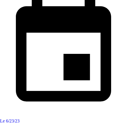
Le
6/23/23