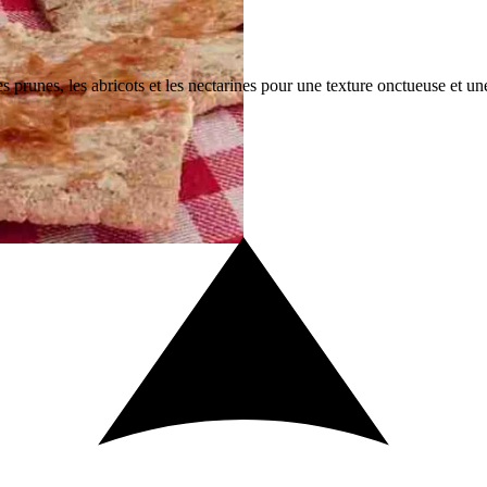
s prunes, les abricots et les nectarines pour une texture onctueuse et un