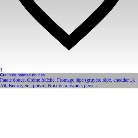
1
Gratin de patates douces
Patate douce
,
Crème fraîche
,
Fromage râpé (gruyère râpé, cheddar...)
,
Ail
,
Beurre
,
Sel, poivre
,
Noix de muscade, persil...