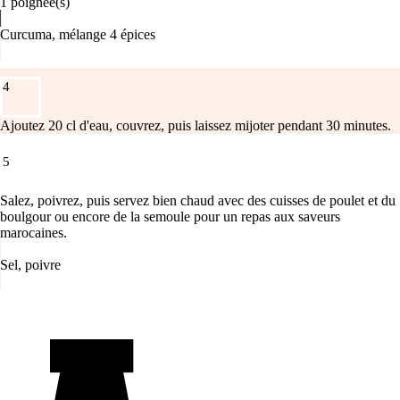
1
poignée(s)
Curcuma, mélange 4 épices
4
Ajoutez 20 cl d'eau, couvrez, puis laissez mijoter pendant 30 minutes.
5
Salez, poivrez, puis servez bien chaud avec des cuisses de poulet et du
boulgour ou encore de la semoule pour un repas aux saveurs
marocaines.
Sel, poivre