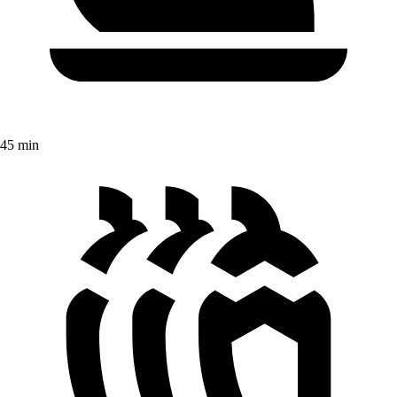
45 min