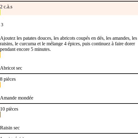
2
c.à.s
3
Ajoutez les patates douces, les abricots coupés en dés, les amandes, les
raisins, le curcuma et le mélange 4 épices, puis continuez à faire dorer
pendant encore 5 minutes.
Abricot sec
8
pièces
Amande mondée
10
pièces
Raisin sec