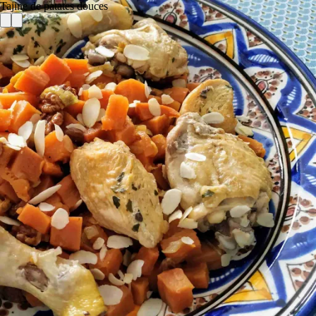
Tajine de patates douces