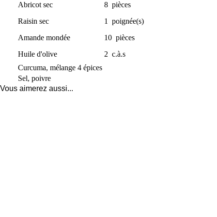
Abricot sec
8
pièces
Raisin sec
1
poignée(s)
Amande mondée
10
pièces
Huile d'olive
2
c.à.s
Curcuma, mélange 4 épices
Sel, poivre
Vous aimerez aussi...