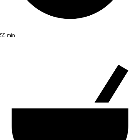
55 min