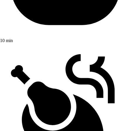
10 min