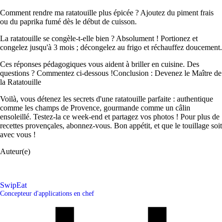
Comment rendre ma ratatouille plus épicée ? Ajoutez du piment frais
ou du paprika fumé dès le début de cuisson.
La ratatouille se congèle-t-elle bien ? Absolument ! Portionez et
congelez jusqu'à 3 mois ; décongelez au frigo et réchauffez doucement.
Ces réponses pédagogiques vous aident à briller en cuisine. Des
questions ? Commentez ci-dessous !Conclusion : Devenez le Maître de
la Ratatouille
Voilà, vous détenez les secrets d'une ratatouille parfaite : authentique
comme les champs de Provence, gourmande comme un câlin
ensoleillé. Testez-la ce week-end et partagez vos photos ! Pour plus de
recettes provençales, abonnez-vous. Bon appétit, et que le touillage soit
avec vous !
Auteur(e)
SwipEat
Concepteur d'applications en chef