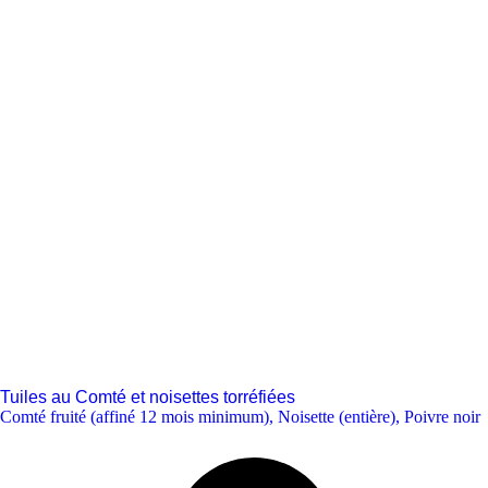
Tuiles au Comté et noisettes torréfiées
Comté fruité (affiné 12 mois minimum)
,
Noisette (entière)
,
Poivre noir