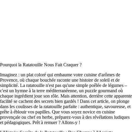
Pourquoi la Ratatouille Nous Fait Craquer ?
Imaginez : un plat coloré qui embaume votre cuisine d'arômes de
Provence, où chaque bouchée raconte une histoire de soleil et de
simplicité. La ratatouille n'est pas qu'une simple poêlée de légumes –
c'est un hymne à la terre méditerranéenne, un puzzle gourmand où
chaque ingrédient joue son rôle. Mais attention, derrière cette apparente
facilité se cachent des secrets bien gardés ! Dans cet article, on plonge
dans les coulisses de la ratatouille parfaite : authentique, savoureuse, et
prête à éblouir vos papilles. Que vous soyez novice en cuisine
provençale ou chef en herbe, préparez-vous à des révélations ludiques
et pédagogiques. Prêt à remuer ? Allons-y !