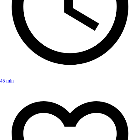
45 min