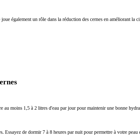
 joue également un rôle dans la réduction des cernes en améliorant la ci
cernes
re au moins 1,5 à 2 litres d'eau par jour pour maintenir une bonne hydrat
es. Essayez de dormir 7 à 8 heures par nuit pour permettre à votre peau 