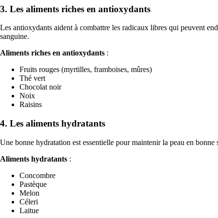
3. Les aliments riches en antioxydants
Les antioxydants aident à combattre les radicaux libres qui peuvent endo
sanguine.
Aliments riches en antioxydants
:
Fruits rouges (myrtilles, framboises, mûres)
Thé vert
Chocolat noir
Noix
Raisins
4. Les aliments hydratants
Une bonne hydratation est essentielle pour maintenir la peau en bonne sa
Aliments hydratants
:
Concombre
Pastèque
Melon
Céleri
Laitue