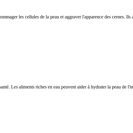
mmager les cellules de la peau et aggraver l'apparence des cernes. Ils a
nté. Les aliments riches en eau peuvent aider à hydrater la peau de l'int