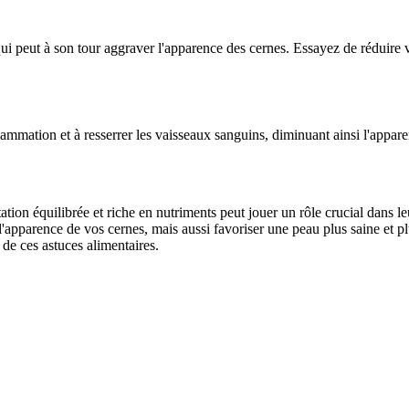
qui peut à son tour aggraver l'apparence des cernes. Essayez de réduire v
lammation et à resserrer les vaisseaux sanguins, diminuant ainsi l'appar
ation équilibrée et riche en nutriments peut jouer un rôle crucial dans l
apparence de vos cernes, mais aussi favoriser une peau plus saine et pl
de ces astuces alimentaires.