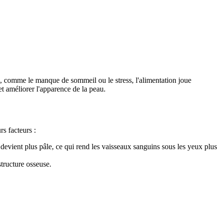
se, comme le manque de sommeil ou le stress, l'alimentation joue
et améliorer l'apparence de la peau.
rs facteurs :
evient plus pâle, ce qui rend les vaisseaux sanguins sous les yeux plus
tructure osseuse.