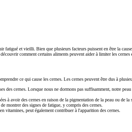
 fatigué et vieilli. Bien que plusieurs facteurs puissent en être la cau
s découvrir comment certains aliments peuvent aider à limiter les cernes 
comprendre ce qui cause les cernes. Les cernes peuvent être dus à plusieu
ses des cernes. Lorsque nous ne dormons pas suffisamment, notre peau d
es à avoir des cernes en raison de la pigmentation de la peau ou de la s
 de montrer des signes de fatigue, y compris des cernes.
en vitamines, peut également contribuer à l'apparition des cernes.