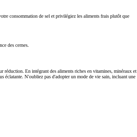
otre consommation de sel et privilégiez les aliments frais plutôt que
ence des cernes.
eur réduction. En intégrant des aliments riches en vitamines, minéraux et
us éclatante. N'oubliez pas d'adopter un mode de vie sain, incluant une